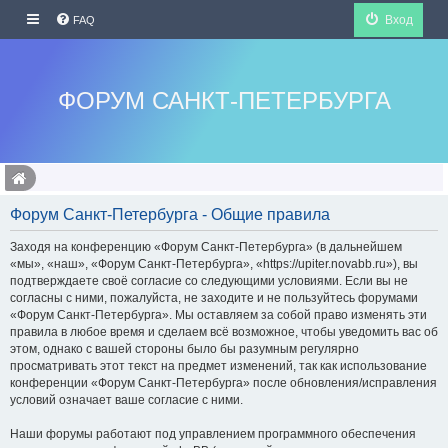
Вход
FAQ
ФОРУМ САНКТ-ПЕТЕРБУРГА
Форум Санкт-Петербурга - Общие правила
Заходя на конференцию «Форум Санкт-Петербурга» (в дальнейшем
«мы», «наш», «Форум Санкт-Петербурга», «https://upiter.novabb.ru»), вы
подтверждаете своё согласие со следующими условиями. Если вы не
согласны с ними, пожалуйста, не заходите и не пользуйтесь форумами
«Форум Санкт-Петербурга». Мы оставляем за собой право изменять эти
правила в любое время и сделаем всё возможное, чтобы уведомить вас об
этом, однако с вашей стороны было бы разумным регулярно
просматривать этот текст на предмет изменений, так как использование
конференции «Форум Санкт-Петербурга» после обновления/исправления
условий означает ваше согласие с ними.
Наши форумы работают под управлением программного обеспечения