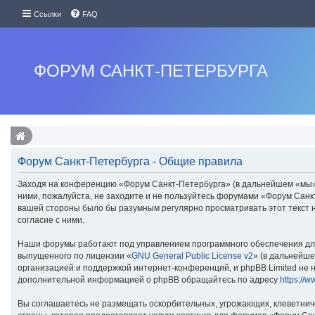
Ссылки
FAQ
ФОРУМ САНКТ-ПЕТЕРБУРГА
Форум Санкт-Петербурга - Общие правила
Заходя на конференцию «Форум Санкт-Петербурга» (в дальнейшем «мы», «
ними, пожалуйста, не заходите и не пользуйтесь форумами «Форум Санкт
вашей стороны было бы разумным регулярно просматривать этот текст 
согласие с ними.
Наши форумы работают под управлением программного обеспечения для
выпущенного по лицензии «
GNU General Public License v2
» (в дальнейше
организацией и поддержкой интернет-конференций, и phpBB Limited не н
дополнительной информацией о phpBB обращайтесь по адресу
https://
Вы соглашаетесь не размещать оскорбительных, угрожающих, клеветнич