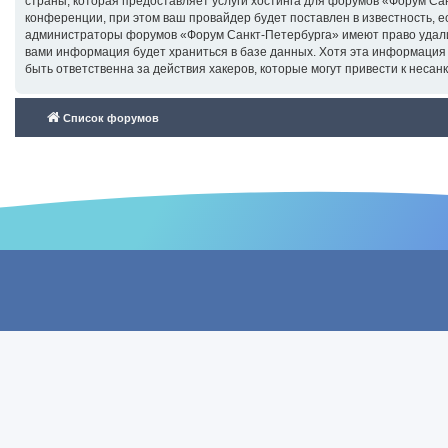
страны, которая предоставляет услуги хостинга для форумов «Форум С
конференции, при этом ваш провайдер будет поставлен в известность, е
администраторы форумов «Форум Санкт-Петербурга» имеют право удалить
вами информация будет храниться в базе данных. Хотя эта информация
быть ответственна за действия хакеров, которые могут привести к несан
Список форумов