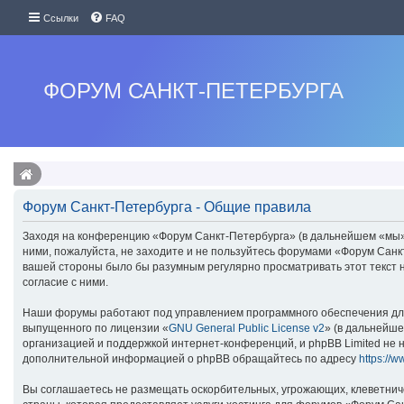
Ссылки
FAQ
ФОРУМ САНКТ-ПЕТЕРБУРГА
Форум Санкт-Петербурга - Общие правила
Заходя на конференцию «Форум Санкт-Петербурга» (в дальнейшем «мы», «
ними, пожалуйста, не заходите и не пользуйтесь форумами «Форум Санкт
вашей стороны было бы разумным регулярно просматривать этот текст 
согласие с ними.
Наши форумы работают под управлением программного обеспечения для
выпущенного по лицензии «
GNU General Public License v2
» (в дальнейше
организацией и поддержкой интернет-конференций, и phpBB Limited не н
дополнительной информацией о phpBB обращайтесь по адресу
https://
Вы соглашаетесь не размещать оскорбительных, угрожающих, клеветнич