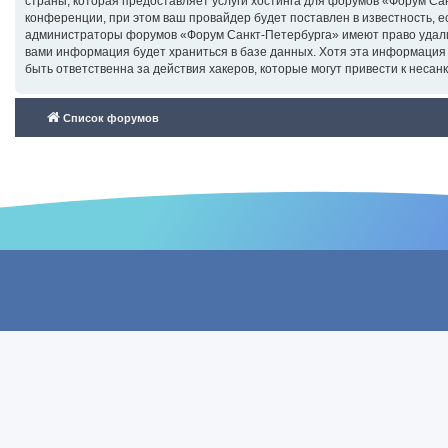
страны, которая предоставляет услуги хостинга для форумов «Форум С
конференции, при этом ваш провайдер будет поставлен в известность, е
администраторы форумов «Форум Санкт-Петербурга» имеют право удалить
вами информация будет храниться в базе данных. Хотя эта информация
быть ответственна за действия хакеров, которые могут привести к несан
Список форумов