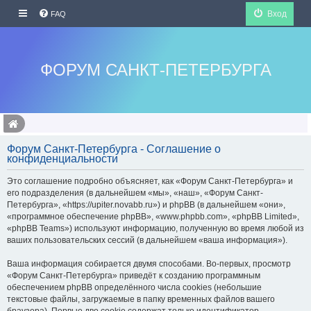
Вход
FAQ
ФОРУМ САНКТ-ПЕТЕРБУРГА
Форум Санкт-Петербурга - Соглашение о
конфиденциальности
Это соглашение подробно объясняет, как «Форум Санкт-Петербурга» и
его подразделения (в дальнейшем «мы», «наш», «Форум Санкт-
Петербурга», «https://upiter.novabb.ru») и phpBB (в дальнейшем «они»,
«программное обеспечение phpBB», «www.phpbb.com», «phpBB Limited»,
«phpBB Teams») используют информацию, полученную во время любой из
ваших пользовательских сессий (в дальнейшем «ваша информация»).
Ваша информация собирается двумя способами. Во-первых, просмотр
«Форум Санкт-Петербурга» приведёт к созданию программным
обеспечением phpBB определённого числа cookies (небольшие
текстовые файлы, загружаемые в папку временных файлов вашего