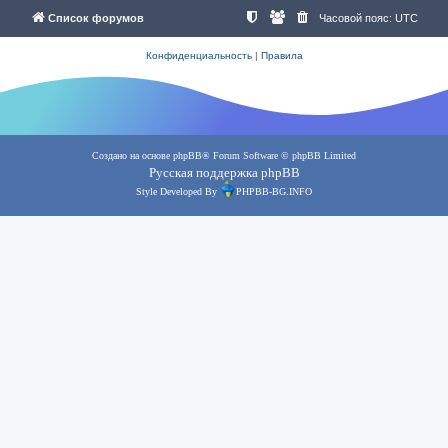
Список форумов
Часовой пояс:
UTC
Конфиденциальность
|
Правила
Создано на основе
phpBB
® Forum Software © phpBB Limited
Русская поддержка phpBB
Style Developed By
PHPBB-BG.INFO