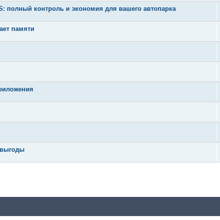
 полный контроль и экономия для вашего автопарка
тает памяти
приложения
 выгоды