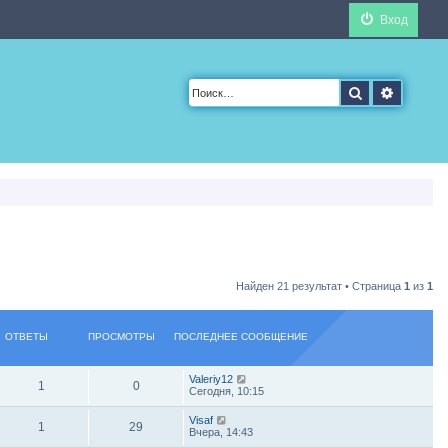
Вход
Поиск
Расшир
Найден 21 результат • Страница
1
из
1
ОТВЕТЫ
ПРОСМОТРЫ
ПОСЛЕДНЕЕ СООБЩЕНИЕ
Valeriy12
1
0
Сегодня, 10:15
Visaf
1
29
Вчера, 14:43