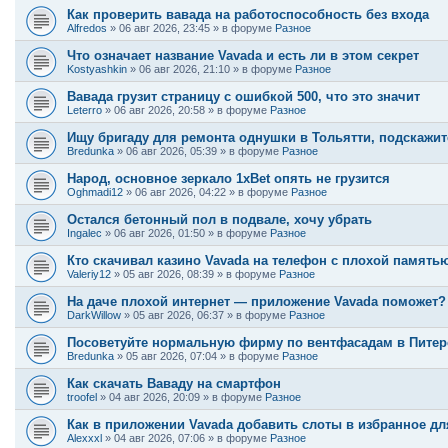
Как проверить вавада на работоспособность без входа
Alfredos
»
06 авг 2026, 23:45
» в форуме
Разное
Что означает название Vavada и есть ли в этом секрет
Kostyashkin
»
06 авг 2026, 21:10
» в форуме
Разное
Вавада грузит страницу с ошибкой 500, что это значит
Leterro
»
06 авг 2026, 20:58
» в форуме
Разное
Ищу бригаду для ремонта однушки в Тольятти, подскажи
Bredunka
»
06 авг 2026, 05:39
» в форуме
Разное
Народ, основное зеркало 1xBet опять не грузится
Oghmadi12
»
06 авг 2026, 04:22
» в форуме
Разное
Остался бетонный пол в подвале, хочу убрать
Ingalec
»
06 авг 2026, 01:50
» в форуме
Разное
Кто скачивал казино Vavada на телефон с плохой память
Valeriy12
»
05 авг 2026, 08:39
» в форуме
Разное
На даче плохой интернет — приложение Vavada поможет?
DarkWillow
»
05 авг 2026, 06:37
» в форуме
Разное
Посоветуйте нормальную фирму по вентфасадам в Питере,
Bredunka
»
05 авг 2026, 07:04
» в форуме
Разное
Как скачать Ваваду на смартфон
troofel
»
04 авг 2026, 20:09
» в форуме
Разное
Как в приложении Vavada добавить слоты в избранное дл
Alexxxl
»
04 авг 2026, 07:06
» в форуме
Разное