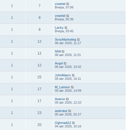
vowinid
1
7
Вчера, 07:06
vowinid
1
8
Вчера, 05:36
Lacky
1
8
Вчера, 03:45
SvoyMarketing
1
12
06 авг 2026, 11:17
NNil
1
12
06 авг 2026, 11:01
Avgol
1
12
06 авг 2026, 10:02
JohnMaers
1
25
05 авг 2026, 16:11
M_Lamour
1
17
05 авг 2026, 14:09
Anarxe
1
17
05 авг 2026, 12:10
andrubot
1
23
05 авг 2026, 02:27
Oghmadi12
1
20
04 авг 2026, 16:16