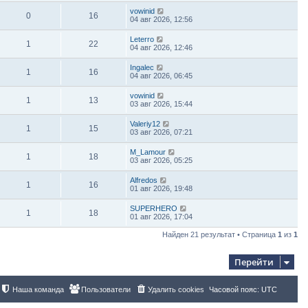
vowinid
0
16
04 авг 2026, 12:56
Leterro
1
22
04 авг 2026, 12:46
Ingalec
1
16
04 авг 2026, 06:45
vowinid
1
13
03 авг 2026, 15:44
Valeriy12
1
15
03 авг 2026, 07:21
M_Lamour
1
18
03 авг 2026, 05:25
Alfredos
1
16
01 авг 2026, 19:48
SUPERHERO
1
18
01 авг 2026, 17:04
Найден 21 результат • Страница
1
из
1
Перейти
Наша команда
Пользователи
Удалить cookies
Часовой пояс:
UTC