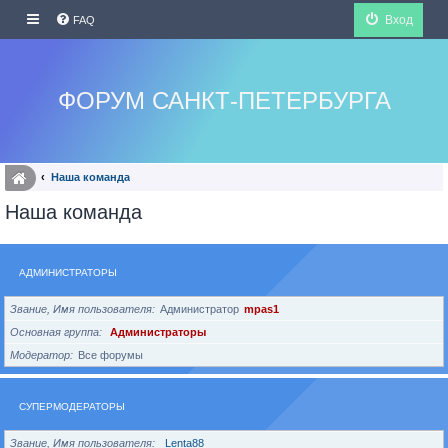
Вход
FAQ
ФОРУМ САНКТ-ПЕТЕРБУРГА
Наша команда
Наша команда
АДМИНИСТРАТОРЫ
Звание, Имя пользователя
Администратор
mpas1
Основная группа
Администраторы
Модератор
Все форумы
СУПЕРМОДЕРАТОРЫ
Звание, Имя пользователя
Lenta88