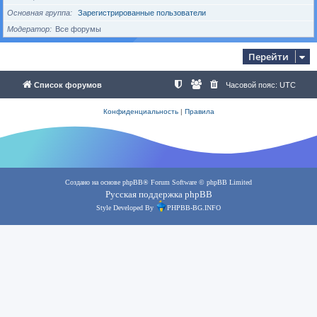
Основная группа
Зарегистрированные пользователи
Модератор
Все форумы
Перейти
Список форумов
Часовой пояс:
UTC
Конфиденциальность
|
Правила
Создано на основе
phpBB
® Forum Software © phpBB Limited
Русская поддержка phpBB
Style Developed By
PHPBB-BG.INFO