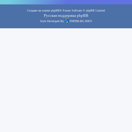
Создано на основе
phpBB
® Forum Software © phpBB Limited
Русская поддержка phpBB
Style Developed By
PHPBB-BG.INFO