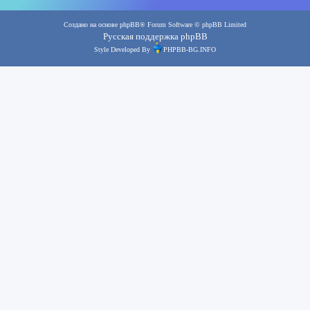
Создано на основе
phpBB
® Forum Software © phpBB Limited
Русская поддержка phpBB
Style Developed By
PHPBB-BG.INFO