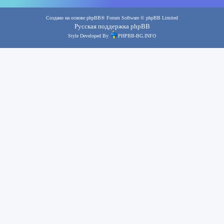
Создано на основе
phpBB
® Forum Software © phpBB Limited
Русская поддержка phpBB
Style Developed By
PHPBB-BG.INFO