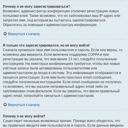
Почему я не могу зарегистрироваться?
Возможно, администратор конференции отключил регистрацию новых
пользователей. Также возможно, что он заблокировал ваш IP-адрес или
запретил имя, под которым вы пытаетесь зарегистрироваться.
Обратитесь за помощью к администратору конференции.
Вернуться к началу
Я только что зарегистрировался, но не могу войти!
Сначала проверьте свои имя пользователя и пароль. Если они верны, то
возможны два варианта. Если включена поддержка COPPA и при
регистрации вы указали, что вам менее 13 лет, следуйте полученным
инструкциям. На некоторых конференциях требуется, чтобы все новые
учётные записи были активированы пользователями или
администратором до входа в систему. Эта информация отображается в
процессе регистрации. Если вам было прислано email-сообщение,
следуйте полученным инструкциям. Если email-сообщение не получено,
то возможно, что вы указали неправильный адрес email либо он
заблокирован спам-фильтром. Если вы уверены, что ввели правильный
адрес email, попробуйте связаться с администратором.
Вернуться к началу
Почему я не могу войти?
Существует несколько возможных причин. Прежде всего убедитесь, что
вы правильно вводите имя пользователя и пароль. Если данные введены