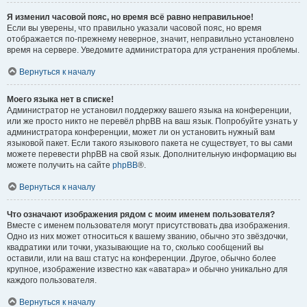
Я изменил часовой пояс, но время всё равно неправильное!
Если вы уверены, что правильно указали часовой пояс, но время
отображается по-прежнему неверное, значит, неправильно установлено
время на сервере. Уведомите администратора для устранения проблемы.
Вернуться к началу
Моего языка нет в списке!
Администратор не установил поддержку вашего языка на конференции,
или же просто никто не перевёл phpBB на ваш язык. Попробуйте узнать у
администратора конференции, может ли он установить нужный вам
языковой пакет. Если такого языкового пакета не существует, то вы сами
можете перевести phpBB на свой язык. Дополнительную информацию вы
можете получить на сайте
phpBB
®.
Вернуться к началу
Что означают изображения рядом с моим именем пользователя?
Вместе с именем пользователя могут присутствовать два изображения.
Одно из них может относиться к вашему званию, обычно это звёздочки,
квадратики или точки, указывающие на то, сколько сообщений вы
оставили, или на ваш статус на конференции. Другое, обычно более
крупное, изображение известно как «аватара» и обычно уникально для
каждого пользователя.
Вернуться к началу