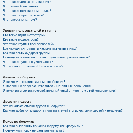
Что такое важные объявления?
Что такое объявления?
Что такое прилепленные темы?
Что такое закрытые темы?
Что такое значки тем?
Уровни пользователей и группы
Кто такие администраторы?
Кто такие модераторы?
Что такое группы пользователей?
Где находятся группы и как мне вступить в них?
Как мне стать лидером группы?
Почему названия некоторых групп имеют разные цвета?
Что такое группа по умолчанию?
Что означает ссылка «Наша команда»?
Личные сообщения
Я не могу отправить личные сообщения!
Я постоянно получаю нежелательные личные сообщения!
Я получил спам или оскорбительный email от кого-то с этой конференции!
Друзья и недруги
Что означают списки друзей и недругов?
Как мне добавлять/удалять пользователей в списках моих друзей и недругов?
Поиск по форумам
Как мне выполнить поиск по форуму или форумам?
Почему мой поиск не даёт результатов?