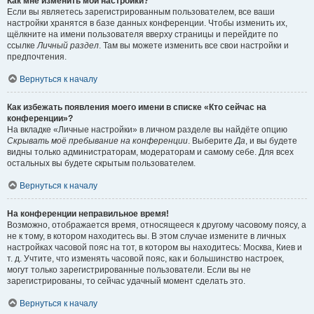
Как мне изменить мои настройки?
Если вы являетесь зарегистрированным пользователем, все ваши
настройки хранятся в базе данных конференции. Чтобы изменить их,
щёлкните на имени пользователя вверху страницы и перейдите по
ссылке
Личный раздел
. Там вы можете изменить все свои настройки и
предпочтения.
Вернуться к началу
Как избежать появления моего имени в списке «Кто сейчас на
конференции»?
На вкладке «Личные настройки» в личном разделе вы найдёте опцию
Скрывать моё пребывание на конференции
. Выберите
Да
, и вы будете
видны только администраторам, модераторам и самому себе. Для всех
остальных вы будете скрытым пользователем.
Вернуться к началу
На конференции неправильное время!
Возможно, отображается время, относящееся к другому часовому поясу, а
не к тому, в котором находитесь вы. В этом случае измените в личных
настройках часовой пояс на тот, в котором вы находитесь: Москва, Киев и
т. д. Учтите, что изменять часовой пояс, как и большинство настроек,
могут только зарегистрированные пользователи. Если вы не
зарегистрированы, то сейчас удачный момент сделать это.
Вернуться к началу