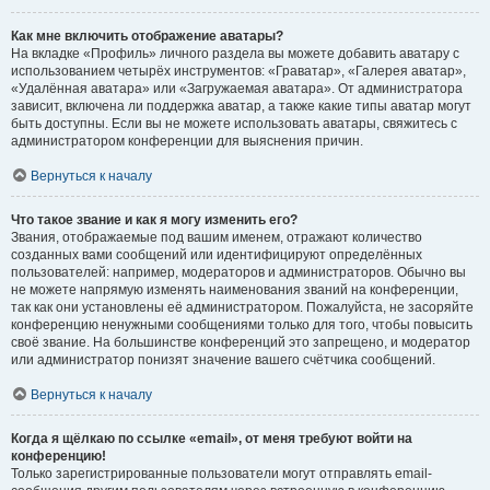
Как мне включить отображение аватары?
На вкладке «Профиль» личного раздела вы можете добавить аватару с
использованием четырёх инструментов: «Граватар», «Галерея аватар»,
«Удалённая аватара» или «Загружаемая аватара». От администратора
зависит, включена ли поддержка аватар, а также какие типы аватар могут
быть доступны. Если вы не можете использовать аватары, свяжитесь с
администратором конференции для выяснения причин.
Вернуться к началу
Что такое звание и как я могу изменить его?
Звания, отображаемые под вашим именем, отражают количество
созданных вами сообщений или идентифицируют определённых
пользователей: например, модераторов и администраторов. Обычно вы
не можете напрямую изменять наименования званий на конференции,
так как они установлены её администратором. Пожалуйста, не засоряйте
конференцию ненужными сообщениями только для того, чтобы повысить
своё звание. На большинстве конференций это запрещено, и модератор
или администратор понизят значение вашего счётчика сообщений.
Вернуться к началу
Когда я щёлкаю по ссылке «email», от меня требуют войти на
конференцию!
Только зарегистрированные пользователи могут отправлять email-