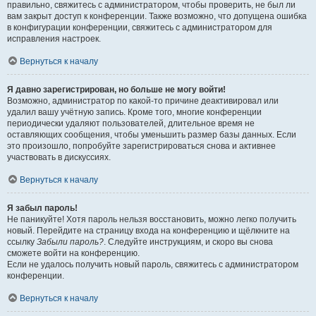
правильно, свяжитесь с администратором, чтобы проверить, не был ли
вам закрыт доступ к конференции. Также возможно, что допущена ошибка
в конфигурации конференции, свяжитесь с администратором для
исправления настроек.
Вернуться к началу
Я давно зарегистрирован, но больше не могу войти!
Возможно, администратор по какой-то причине деактивировал или
удалил вашу учётную запись. Кроме того, многие конференции
периодически удаляют пользователей, длительное время не
оставляющих сообщения, чтобы уменьшить размер базы данных. Если
это произошло, попробуйте зарегистрироваться снова и активнее
участвовать в дискуссиях.
Вернуться к началу
Я забыл пароль!
Не паникуйте! Хотя пароль нельзя восстановить, можно легко получить
новый. Перейдите на страницу входа на конференцию и щёлкните на
ссылку
Забыли пароль?
. Следуйте инструкциям, и скоро вы снова
сможете войти на конференцию.
Если не удалось получить новый пароль, свяжитесь с администратором
конференции.
Вернуться к началу