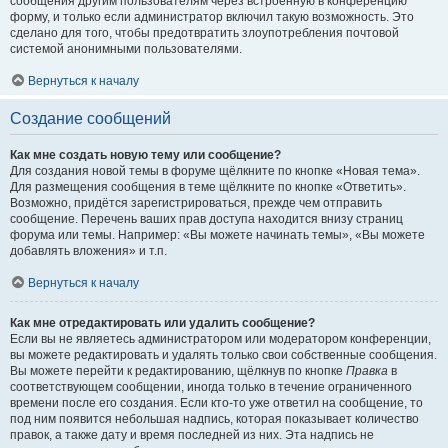
сообщения другим пользователям через встроенную в конференцию
форму, и только если администратор включил такую возможность. Это
сделано для того, чтобы предотвратить злоупотребления почтовой
системой анонимными пользователями.
Вернуться к началу
Создание сообщений
Как мне создать новую тему или сообщение?
Для создания новой темы в форуме щёлкните по кнопке «Новая тема».
Для размещения сообщения в теме щёлкните по кнопке «Ответить».
Возможно, придётся зарегистрироваться, прежде чем отправить
сообщение. Перечень ваших прав доступа находится внизу страниц
форума или темы. Например: «Вы можете начинать темы», «Вы можете
добавлять вложения» и т.п.
Вернуться к началу
Как мне отредактировать или удалить сообщение?
Если вы не являетесь администратором или модератором конференции,
вы можете редактировать и удалять только свои собственные сообщения.
Вы можете перейти к редактированию, щёлкнув по кнопке
Правка
в
соответствующем сообщении, иногда только в течение ограниченного
времени после его создания. Если кто-то уже ответил на сообщение, то
под ним появится небольшая надпись, которая показывает количество
правок, а также дату и время последней из них. Эта надпись не