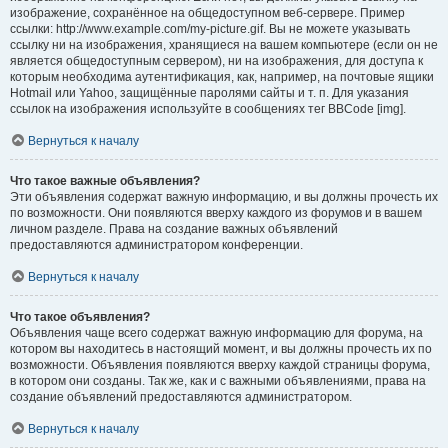
изображение, сохранённое на общедоступном веб-сервере. Пример
ссылки: http://www.example.com/my-picture.gif. Вы не можете указывать
ссылку ни на изображения, хранящиеся на вашем компьютере (если он не
является общедоступным сервером), ни на изображения, для доступа к
которым необходима аутентификация, как, например, на почтовые ящики
Hotmail или Yahoo, защищённые паролями сайты и т. п. Для указания
ссылок на изображения используйте в сообщениях тег BBCode [img].
Вернуться к началу
Что такое важные объявления?
Эти объявления содержат важную информацию, и вы должны прочесть их
по возможности. Они появляются вверху каждого из форумов и в вашем
личном разделе. Права на создание важных объявлений
предоставляются администратором конференции.
Вернуться к началу
Что такое объявления?
Объявления чаще всего содержат важную информацию для форума, на
котором вы находитесь в настоящий момент, и вы должны прочесть их по
возможности. Объявления появляются вверху каждой страницы форума,
в котором они созданы. Так же, как и с важными объявлениями, права на
создание объявлений предоставляются администратором.
Вернуться к началу