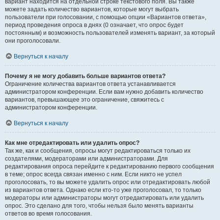
вариант находится на отдельной строке текстового поля. Вы также
можете задать количество вариантов, которые могут выбрать
пользователи при голосовании, с помощью опции «Вариантов ответа»,
период проведения опроса в днях (0 означает, что опрос будет
постоянным) и возможность пользователей изменять вариант, за который
они проголосовали.
Вернуться к началу
Почему я не могу добавить больше вариантов ответа?
Ограничение количества вариантов ответа устанавливается
администратором конференции. Если вам нужно добавить количество
вариантов, превышающее это ограничение, свяжитесь с
администратором конференции.
Вернуться к началу
Как мне отредактировать или удалить опрос?
Так же, как и сообщения, опросы могут редактироваться только их
создателями, модераторами или администраторами. Для
редактирования опроса перейдите к редактированию первого сообщения
в теме; опрос всегда связан именно с ним. Если никто не успел
проголосовать, то вы можете удалить опрос или отредактировать любой
из вариантов ответа. Однако если кто-то уже проголосовал, то только
модераторы или администраторы могут отредактировать или удалить
опрос. Это сделано для того, чтобы нельзя было менять варианты
ответов во время голосования.