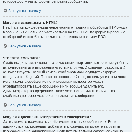
которое доступна из формы отправки сообщений.
Вернуться к началу
Могу ли я использовать HTML?
Нет. На этой конференции невозможны отправка и обработка HTML-кода
в сообщениях. Большая часть возможностей HTML по форматированию
сообщений может быть реализована с использованием BBCode.
Вернуться к началу
Что такое смайлики?
Смайлики, или эмотиконы — это маленькие картинки, которые могут быть
использованы для выражения чувств, например :) означает радость, а :(
означает грусть. Полный список смайликов можно увидеть в форме
создания сообщений. Только не перестарайтесь, используя их: они легко
могут сделать сообщение нечитаемым, и модератор может
отредактировать ваше сообщение или вообще удалить его.
Администратор конференции также может ограничить количество
смайликов, которое можно использовать в сообщении.
Вернуться к началу
Могу ли я добавлять изображения к сообщениям?
Да, вы можете размещать изображения в ваших сообщениях. Если
администратор разрешил добавлять вложения, вы можете загрузить
изображение на конференцию. Если нет, вы должны указать ссылку на