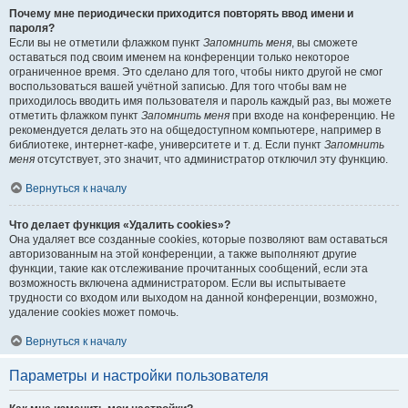
Почему мне периодически приходится повторять ввод имени и
пароля?
Если вы не отметили флажком пункт
Запомнить меня
, вы сможете
оставаться под своим именем на конференции только некоторое
ограниченное время. Это сделано для того, чтобы никто другой не смог
воспользоваться вашей учётной записью. Для того чтобы вам не
приходилось вводить имя пользователя и пароль каждый раз, вы можете
отметить флажком пункт
Запомнить меня
при входе на конференцию. Не
рекомендуется делать это на общедоступном компьютере, например в
библиотеке, интернет-кафе, университете и т. д. Если пункт
Запомнить
меня
отсутствует, это значит, что администратор отключил эту функцию.
Вернуться к началу
Что делает функция «Удалить cookies»?
Она удаляет все созданные cookies, которые позволяют вам оставаться
авторизованным на этой конференции, а также выполняют другие
функции, такие как отслеживание прочитанных сообщений, если эта
возможность включена администратором. Если вы испытываете
трудности со входом или выходом на данной конференции, возможно,
удаление cookies может помочь.
Вернуться к началу
Параметры и настройки пользователя