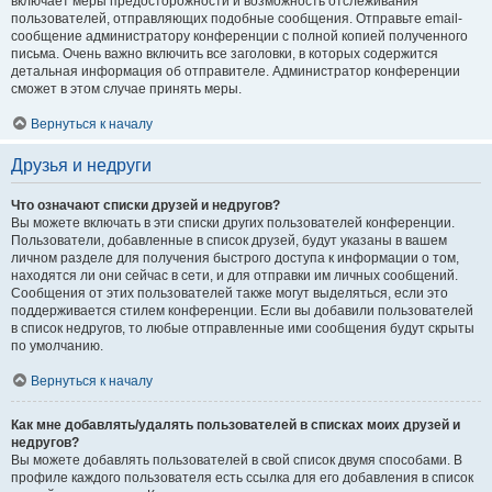
включает меры предосторожности и возможность отслеживания
пользователей, отправляющих подобные сообщения. Отправьте email-
сообщение администратору конференции с полной копией полученного
письма. Очень важно включить все заголовки, в которых содержится
детальная информация об отправителе. Администратор конференции
сможет в этом случае принять меры.
Вернуться к началу
Друзья и недруги
Что означают списки друзей и недругов?
Вы можете включать в эти списки других пользователей конференции.
Пользователи, добавленные в список друзей, будут указаны в вашем
личном разделе для получения быстрого доступа к информации о том,
находятся ли они сейчас в сети, и для отправки им личных сообщений.
Сообщения от этих пользователей также могут выделяться, если это
поддерживается стилем конференции. Если вы добавили пользователей
в список недругов, то любые отправленные ими сообщения будут скрыты
по умолчанию.
Вернуться к началу
Как мне добавлять/удалять пользователей в списках моих друзей и
недругов?
Вы можете добавлять пользователей в свой список двумя способами. В
профиле каждого пользователя есть ссылка для его добавления в список