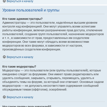
Вернуться к началу
Уровни пользователей и группы
Кто такие администраторы?
Администраторы — это пользователи, наделённые высшим уровнем
контроля над конференцией. Они могут управлять всеми аспектами
работы конференции, включая разграничение прав доступа, отключение
пользователей, создание групп пользователей, назначение модераторов
и т. п., в зависимости от прав, предоставленных им создателем
конференции. Они также могут обладать всеми возможностями
модераторов во всех форумах, в зависимости от настроек,
произведённых создателем конференции.
Вернуться к началу
Кто такие модераторы?
Модераторы — это пользователи (или группы пользователей), которые
ежедневно следят за форумами. Они имеют право редактировать или
удалять сообщения, закрывать, открывать, перемещать, удалять и
объединять темы на форуме, за который они отвечают. Основные задачи
модераторов — не допускать несоответствия содержания сообщений
обсуждаемым темам (оффтопик), оскорблений.
Вернуться к началу
Что такое группы пользователей?