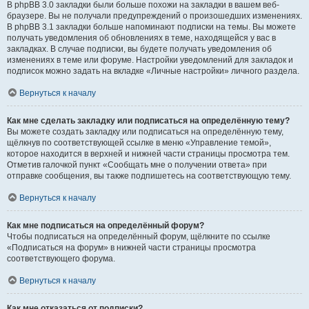
В phpBB 3.0 закладки были больше похожи на закладки в вашем веб-
браузере. Вы не получали предупреждений о произошедших изменениях.
В phpBB 3.1 закладки больше напоминают подписки на темы. Вы можете
получать уведомления об обновлениях в теме, находящейся у вас в
закладках. В случае подписки, вы будете получать уведомления об
изменениях в теме или форуме. Настройки уведомлений для закладок и
подписок можно задать на вкладке «Личные настройки» личного раздела.
Вернуться к началу
Как мне сделать закладку или подписаться на определённую тему?
Вы можете создать закладку или подписаться на определённую тему,
щёлкнув по соответствующей ссылке в меню «Управление темой»,
которое находится в верхней и нижней части страницы просмотра тем.
Отметив галочкой пункт «Сообщать мне о получении ответа» при
отправке сообщения, вы также подпишетесь на соответствующую тему.
Вернуться к началу
Как мне подписаться на определённый форум?
Чтобы подписаться на определённый форум, щёлкните по ссылке
«Подписаться на форум» в нижней части страницы просмотра
соответствующего форума.
Вернуться к началу
Как мне отказаться от подписки?