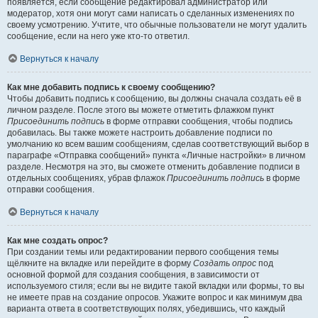
появляется, если сообщение редактировал администратор или
модератор, хотя они могут сами написать о сделанных изменениях по
своему усмотрению. Учтите, что обычные пользователи не могут удалить
сообщение, если на него уже кто-то ответил.
Вернуться к началу
Как мне добавить подпись к своему сообщению?
Чтобы добавить подпись к сообщению, вы должны сначала создать её в
личном разделе. После этого вы можете отметить флажком пункт
Присоединить подпись
в форме отправки сообщения, чтобы подпись
добавилась. Вы также можете настроить добавление подписи по
умолчанию ко всем вашим сообщениям, сделав соответствующий выбор в
параграфе «Отправка сообщений» пункта «Личные настройки» в личном
разделе. Несмотря на это, вы сможете отменить добавление подписи в
отдельных сообщениях, убрав флажок
Присоединить подпись
в форме
отправки сообщения.
Вернуться к началу
Как мне создать опрос?
При создании темы или редактировании первого сообщения темы
щёлкните на вкладке или перейдите в форму
Создать опрос
под
основной формой для создания сообщения, в зависимости от
используемого стиля; если вы не видите такой вкладки или формы, то вы
не имеете прав на создание опросов. Укажите вопрос и как минимум два
варианта ответа в соответствующих полях, убедившись, что каждый