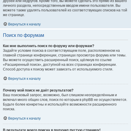
друзей или недругов. Кроме того, вы можете сделать это прямо из вашего
личного раздела, непосредственным вводом имени пользователя. Вы
можете также удалять пользователей из соответствующих списков на той
же странице.
Вернуться к началу
Поиск по форумам
Как мне выполнить поиск по форуму или форумам?
Задайте условие поиска в соответствующем поле, расположенном на
главной странице конференции, страницах просмотра форума или темы.
Вы можете осуществить расширенный поиск, щёлкнув по ссылке
«Расширенный поиск», доступной на всех страницах конференции.
Способ доступа к поиску может зависеть от используемого стиля.
Вернуться к началу
Почему мой поиск не даёт результатов?
Ваш поисковый запрос, возможно, был слишком неопределённым и
включал много общих слов, поиск по которым в phpBB не осуществляется.
Будьте более конкретны и используйте возможности расширенного
поиска.
Вернуться к началу
В результате моего поиска я получил пустую страницу!