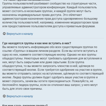
Группы пользователей разбивают сообщество на структурные части,
управляемые администратором конференции. Каждый пользователь
может состоять в нескольких группах, и каждой группе могут быть
назначены индивидуальные права доступа. Это облегчает
администраторам назначение прав доступа одновременно большому
количеству пользователей, например, изменение модераторских прав
или предоставление пользователям доступа к приватным форумам.
Вернуться к началу
Где находятся группы и как мне вступить в них?
Вы можете получить информацию обо всех существующих группах по
ссылке «Группы» в вашем личном разделе. Если вы хотите вступить в
одну из них, нажмите соответствующую кнопку. Однако не все группы
общедоступны. Некоторые могут требовать одобрения для вступления в
них, могут быть закрытыми или даже скрытыми. Если группа
общедоступна, то вы можете запросить членство в ней, щёлкнув по
соответствующей кнопке. Если требуется одобрение на участие в группе,
вы можете отправить запрос на вступление, щёлкнув по соответствующей
кнопке. Лидер группы должен будет одобрить ваше участие в группе и
может спросить, зачем вы хотите присоединиться. Пожалуйста, не
беспокойте лидера группы, если он отклонил ваш запрос; у него могут
быть для этого свои причины.
Вернуться к началу
Как мне стать лидером группы?