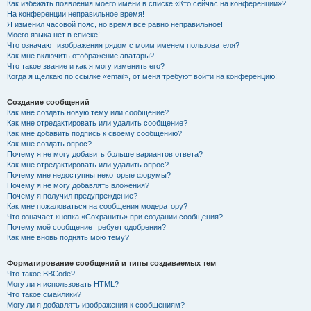
Как избежать появления моего имени в списке «Кто сейчас на конференции»?
На конференции неправильное время!
Я изменил часовой пояс, но время всё равно неправильное!
Моего языка нет в списке!
Что означают изображения рядом с моим именем пользователя?
Как мне включить отображение аватары?
Что такое звание и как я могу изменить его?
Когда я щёлкаю по ссылке «email», от меня требуют войти на конференцию!
Создание сообщений
Как мне создать новую тему или сообщение?
Как мне отредактировать или удалить сообщение?
Как мне добавить подпись к своему сообщению?
Как мне создать опрос?
Почему я не могу добавить больше вариантов ответа?
Как мне отредактировать или удалить опрос?
Почему мне недоступны некоторые форумы?
Почему я не могу добавлять вложения?
Почему я получил предупреждение?
Как мне пожаловаться на сообщения модератору?
Что означает кнопка «Сохранить» при создании сообщения?
Почему моё сообщение требует одобрения?
Как мне вновь поднять мою тему?
Форматирование сообщений и типы создаваемых тем
Что такое BBCode?
Могу ли я использовать HTML?
Что такое смайлики?
Могу ли я добавлять изображения к сообщениям?