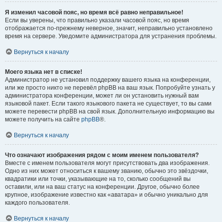
Я изменил часовой пояс, но время всё равно неправильное!
Если вы уверены, что правильно указали часовой пояс, но время
отображается по-прежнему неверное, значит, неправильно установлено
время на сервере. Уведомите администратора для устранения проблемы.
Вернуться к началу
Моего языка нет в списке!
Администратор не установил поддержку вашего языка на конференции,
или же просто никто не перевёл phpBB на ваш язык. Попробуйте узнать у
администратора конференции, может ли он установить нужный вам
языковой пакет. Если такого языкового пакета не существует, то вы сами
можете перевести phpBB на свой язык. Дополнительную информацию вы
можете получить на сайте
phpBB
®.
Вернуться к началу
Что означают изображения рядом с моим именем пользователя?
Вместе с именем пользователя могут присутствовать два изображения.
Одно из них может относиться к вашему званию, обычно это звёздочки,
квадратики или точки, указывающие на то, сколько сообщений вы
оставили, или на ваш статус на конференции. Другое, обычно более
крупное, изображение известно как «аватара» и обычно уникально для
каждого пользователя.
Вернуться к началу