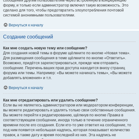
сообщения другим пользователям через встроенную в конференцию
форму, и только если администратор включил такую возможность. Это
сделано для того, чтобы предотвратить злоупотребления почтовой
системой анонимными пользователями.
Вернуться к началу
Создание сообщений
Как мне создать новую тему или сообщение?
Для создания новой темы в форуме щёлкните по кнопке «Новая тема».
Для размещения сообщения в теме щёлкните по кнопке «Ответить».
Возможно, придётся зарегистрироваться, прежде чем отправить
сообщение. Перечень ваших прав доступа находится внизу страниц
форума или темы. Например: «Вы можете начинать темы», «Вы можете
добавлять вложения» и т.п.
Вернуться к началу
Как мне отредактировать или удалить сообщение?
Если вы не являетесь администратором или модератором конференции,
вы можете редактировать и удалять только свои собственные сообщения.
Вы можете перейти к редактированию, щёлкнув по кнопке
Правка
в
соответствующем сообщении, иногда только в течение ограниченного
времени после его создания. Если кто-то уже ответил на сообщение, то
под ним появится небольшая надпись, которая показывает количество
правок, а также дату и время последней из них. Эта надпись не