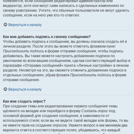
появляется, если сообщение редактировал администратор или
модератор, хотя они могут сами написать о сделанных изменениях по
своему усмотрению. Учтите, что обычные пользователи не могут удалить
сообщение, если на него уже кто-то ответил.
Вернуться к началу
Как мне добавить подпись к своему сообщению?
Чтобы добавить подпись к сообщению, вы должны сначала создать её в
личном разделе. После этого вы можете отметить флажком пункт
Присоединить подпись
в форме отправки сообщения, чтобы подпись
добавилась. Вы также можете настроить добавление подписи по
умолчанию ко всем вашим сообщениям, сделав соответствующий выбор в
параграфе «Отправка сообщений» пункта «Личные настройки» в личном
разделе. Несмотря на это, вы сможете отменить добавление подписи в
отдельных сообщениях, убрав флажок
Присоединить подпись
в форме
отправки сообщения.
Вернуться к началу
Как мне создать опрос?
При создании темы или редактировании первого сообщения темы
щёлкните на вкладке или перейдите в форму
Создать опрос
под
основной формой для создания сообщения, в зависимости от
используемого стиля; если вы не видите такой вкладки или формы, то вы
не имеете прав на создание опросов. Укажите вопрос и как минимум два
варианта ответа в соответствующих полях, убедившись, что каждый