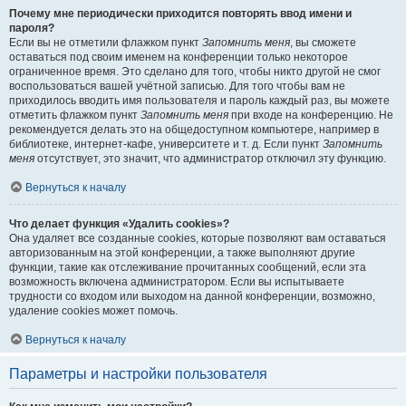
Почему мне периодически приходится повторять ввод имени и
пароля?
Если вы не отметили флажком пункт
Запомнить меня
, вы сможете
оставаться под своим именем на конференции только некоторое
ограниченное время. Это сделано для того, чтобы никто другой не смог
воспользоваться вашей учётной записью. Для того чтобы вам не
приходилось вводить имя пользователя и пароль каждый раз, вы можете
отметить флажком пункт
Запомнить меня
при входе на конференцию. Не
рекомендуется делать это на общедоступном компьютере, например в
библиотеке, интернет-кафе, университете и т. д. Если пункт
Запомнить
меня
отсутствует, это значит, что администратор отключил эту функцию.
Вернуться к началу
Что делает функция «Удалить cookies»?
Она удаляет все созданные cookies, которые позволяют вам оставаться
авторизованным на этой конференции, а также выполняют другие
функции, такие как отслеживание прочитанных сообщений, если эта
возможность включена администратором. Если вы испытываете
трудности со входом или выходом на данной конференции, возможно,
удаление cookies может помочь.
Вернуться к началу
Параметры и настройки пользователя