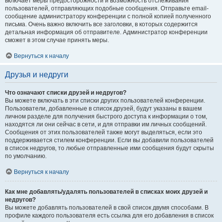
включает меры предосторожности и возможность отслеживания
пользователей, отправляющих подобные сообщения. Отправьте email-
сообщение администратору конференции с полной копией полученного
письма. Очень важно включить все заголовки, в которых содержится
детальная информация об отправителе. Администратор конференции
сможет в этом случае принять меры.
Вернуться к началу
Друзья и недруги
Что означают списки друзей и недругов?
Вы можете включать в эти списки других пользователей конференции.
Пользователи, добавленные в список друзей, будут указаны в вашем
личном разделе для получения быстрого доступа к информации о том,
находятся ли они сейчас в сети, и для отправки им личных сообщений.
Сообщения от этих пользователей также могут выделяться, если это
поддерживается стилем конференции. Если вы добавили пользователей
в список недругов, то любые отправленные ими сообщения будут скрыты
по умолчанию.
Вернуться к началу
Как мне добавлять/удалять пользователей в списках моих друзей и
недругов?
Вы можете добавлять пользователей в свой список двумя способами. В
профиле каждого пользователя есть ссылка для его добавления в список