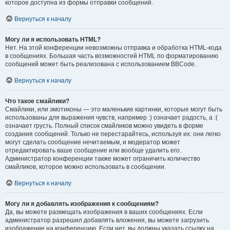
которое доступна из формы отправки сообщений.
Вернуться к началу
Могу ли я использовать HTML?
Нет. На этой конференции невозможны отправка и обработка HTML-кода
в сообщениях. Большая часть возможностей HTML по форматированию
сообщений может быть реализована с использованием BBCode.
Вернуться к началу
Что такое смайлики?
Смайлики, или эмотиконы — это маленькие картинки, которые могут быть
использованы для выражения чувств, например :) означает радость, а :(
означает грусть. Полный список смайликов можно увидеть в форме
создания сообщений. Только не перестарайтесь, используя их: они легко
могут сделать сообщение нечитаемым, и модератор может
отредактировать ваше сообщение или вообще удалить его.
Администратор конференции также может ограничить количество
смайликов, которое можно использовать в сообщении.
Вернуться к началу
Могу ли я добавлять изображения к сообщениям?
Да, вы можете размещать изображения в ваших сообщениях. Если
администратор разрешил добавлять вложения, вы можете загрузить
изображение на конференцию. Если нет, вы должны указать ссылку на