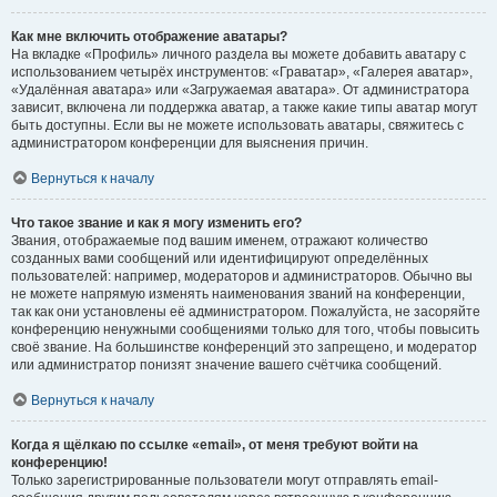
Как мне включить отображение аватары?
На вкладке «Профиль» личного раздела вы можете добавить аватару с
использованием четырёх инструментов: «Граватар», «Галерея аватар»,
«Удалённая аватара» или «Загружаемая аватара». От администратора
зависит, включена ли поддержка аватар, а также какие типы аватар могут
быть доступны. Если вы не можете использовать аватары, свяжитесь с
администратором конференции для выяснения причин.
Вернуться к началу
Что такое звание и как я могу изменить его?
Звания, отображаемые под вашим именем, отражают количество
созданных вами сообщений или идентифицируют определённых
пользователей: например, модераторов и администраторов. Обычно вы
не можете напрямую изменять наименования званий на конференции,
так как они установлены её администратором. Пожалуйста, не засоряйте
конференцию ненужными сообщениями только для того, чтобы повысить
своё звание. На большинстве конференций это запрещено, и модератор
или администратор понизят значение вашего счётчика сообщений.
Вернуться к началу
Когда я щёлкаю по ссылке «email», от меня требуют войти на
конференцию!
Только зарегистрированные пользователи могут отправлять email-