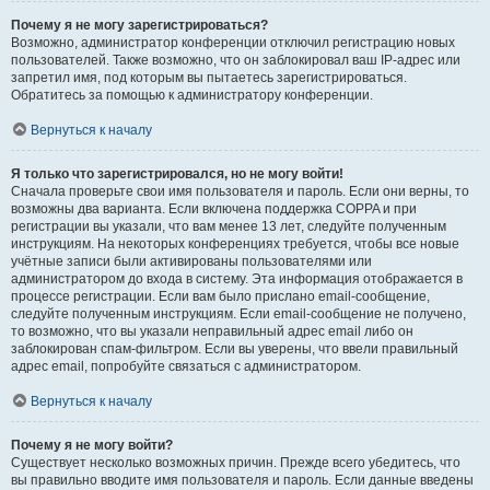
Почему я не могу зарегистрироваться?
Возможно, администратор конференции отключил регистрацию новых
пользователей. Также возможно, что он заблокировал ваш IP-адрес или
запретил имя, под которым вы пытаетесь зарегистрироваться.
Обратитесь за помощью к администратору конференции.
Вернуться к началу
Я только что зарегистрировался, но не могу войти!
Сначала проверьте свои имя пользователя и пароль. Если они верны, то
возможны два варианта. Если включена поддержка COPPA и при
регистрации вы указали, что вам менее 13 лет, следуйте полученным
инструкциям. На некоторых конференциях требуется, чтобы все новые
учётные записи были активированы пользователями или
администратором до входа в систему. Эта информация отображается в
процессе регистрации. Если вам было прислано email-сообщение,
следуйте полученным инструкциям. Если email-сообщение не получено,
то возможно, что вы указали неправильный адрес email либо он
заблокирован спам-фильтром. Если вы уверены, что ввели правильный
адрес email, попробуйте связаться с администратором.
Вернуться к началу
Почему я не могу войти?
Существует несколько возможных причин. Прежде всего убедитесь, что
вы правильно вводите имя пользователя и пароль. Если данные введены