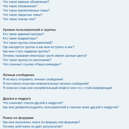
Что такое важные объявления?
Что такое объявления?
Что такое прилепленные темы?
Что такое закрытые темы?
Что такое значки тем?
Уровни пользователей и группы
Кто такие администраторы?
Кто такие модераторы?
Что такое группы пользователей?
Где находятся группы и как мне вступить в них?
Как мне стать лидером группы?
Почему названия некоторых групп имеют разные цвета?
Что такое группа по умолчанию?
Что означает ссылка «Наша команда»?
Личные сообщения
Я не могу отправить личные сообщения!
Я постоянно получаю нежелательные личные сообщения!
Я получил спам или оскорбительный email от кого-то с этой конференции!
Друзья и недруги
Что означают списки друзей и недругов?
Как мне добавлять/удалять пользователей в списках моих друзей и недругов?
Поиск по форумам
Как мне выполнить поиск по форуму или форумам?
Почему мой поиск не даёт результатов?