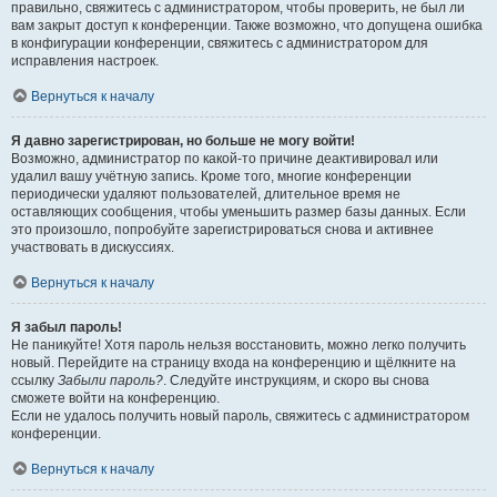
правильно, свяжитесь с администратором, чтобы проверить, не был ли
вам закрыт доступ к конференции. Также возможно, что допущена ошибка
в конфигурации конференции, свяжитесь с администратором для
исправления настроек.
Вернуться к началу
Я давно зарегистрирован, но больше не могу войти!
Возможно, администратор по какой-то причине деактивировал или
удалил вашу учётную запись. Кроме того, многие конференции
периодически удаляют пользователей, длительное время не
оставляющих сообщения, чтобы уменьшить размер базы данных. Если
это произошло, попробуйте зарегистрироваться снова и активнее
участвовать в дискуссиях.
Вернуться к началу
Я забыл пароль!
Не паникуйте! Хотя пароль нельзя восстановить, можно легко получить
новый. Перейдите на страницу входа на конференцию и щёлкните на
ссылку
Забыли пароль?
. Следуйте инструкциям, и скоро вы снова
сможете войти на конференцию.
Если не удалось получить новый пароль, свяжитесь с администратором
конференции.
Вернуться к началу