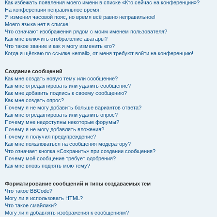
Как избежать появления моего имени в списке «Кто сейчас на конференции»?
На конференции неправильное время!
Я изменил часовой пояс, но время всё равно неправильное!
Моего языка нет в списке!
Что означают изображения рядом с моим именем пользователя?
Как мне включить отображение аватары?
Что такое звание и как я могу изменить его?
Когда я щёлкаю по ссылке «email», от меня требуют войти на конференцию!
Создание сообщений
Как мне создать новую тему или сообщение?
Как мне отредактировать или удалить сообщение?
Как мне добавить подпись к своему сообщению?
Как мне создать опрос?
Почему я не могу добавить больше вариантов ответа?
Как мне отредактировать или удалить опрос?
Почему мне недоступны некоторые форумы?
Почему я не могу добавлять вложения?
Почему я получил предупреждение?
Как мне пожаловаться на сообщения модератору?
Что означает кнопка «Сохранить» при создании сообщения?
Почему моё сообщение требует одобрения?
Как мне вновь поднять мою тему?
Форматирование сообщений и типы создаваемых тем
Что такое BBCode?
Могу ли я использовать HTML?
Что такое смайлики?
Могу ли я добавлять изображения к сообщениям?