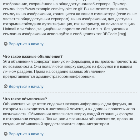
изображение, сохранённое на общедоступном веб-сервере. Пример
ссылки: http://www.example.com/my-picture.gif. Вы не можете указывать
ссылку ни на изображения, хранящиеся на вашем компьютере (если он не
является общедоступным сервером), ни на изображения, для доступа к
которым необходима аутентификация, как, например, на почтовые ящики
Hotmail или Yahoo, защищённые паролями сайты и т. п. Для указания
ссылок на изображения используйте в сообщениях тег BBCode [img].
Вернуться к началу
Что такое важные объявления?
Эти объявления содержат важную информацию, и вы должны прочесть их
по возможности. Они появляются вверху каждого из форумов и в вашем
личном разделе. Права на создание важных объявлений
предоставляются администратором конференции.
Вернуться к началу
Что такое объявления?
Объявления чаще всего содержат важную информацию для форума, на
котором вы находитесь в настоящий момент, и вы должны прочесть их по
возможности. Объявления появляются вверху каждой страницы форума,
в котором они созданы. Так же, как и с важными объявлениями, права на
создание объявлений предоставляются администратором.
Вернуться к началу