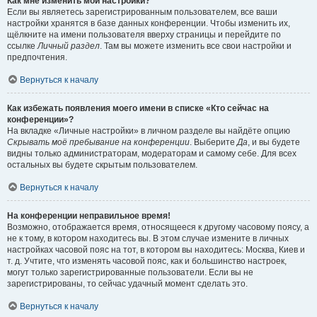
Как мне изменить мои настройки?
Если вы являетесь зарегистрированным пользователем, все ваши
настройки хранятся в базе данных конференции. Чтобы изменить их,
щёлкните на имени пользователя вверху страницы и перейдите по
ссылке
Личный раздел
. Там вы можете изменить все свои настройки и
предпочтения.
Вернуться к началу
Как избежать появления моего имени в списке «Кто сейчас на
конференции»?
На вкладке «Личные настройки» в личном разделе вы найдёте опцию
Скрывать моё пребывание на конференции
. Выберите
Да
, и вы будете
видны только администраторам, модераторам и самому себе. Для всех
остальных вы будете скрытым пользователем.
Вернуться к началу
На конференции неправильное время!
Возможно, отображается время, относящееся к другому часовому поясу, а
не к тому, в котором находитесь вы. В этом случае измените в личных
настройках часовой пояс на тот, в котором вы находитесь: Москва, Киев и
т. д. Учтите, что изменять часовой пояс, как и большинство настроек,
могут только зарегистрированные пользователи. Если вы не
зарегистрированы, то сейчас удачный момент сделать это.
Вернуться к началу