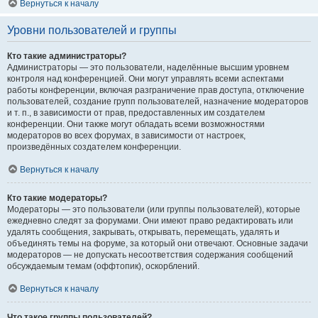
Вернуться к началу
Уровни пользователей и группы
Кто такие администраторы?
Администраторы — это пользователи, наделённые высшим уровнем
контроля над конференцией. Они могут управлять всеми аспектами
работы конференции, включая разграничение прав доступа, отключение
пользователей, создание групп пользователей, назначение модераторов
и т. п., в зависимости от прав, предоставленных им создателем
конференции. Они также могут обладать всеми возможностями
модераторов во всех форумах, в зависимости от настроек,
произведённых создателем конференции.
Вернуться к началу
Кто такие модераторы?
Модераторы — это пользователи (или группы пользователей), которые
ежедневно следят за форумами. Они имеют право редактировать или
удалять сообщения, закрывать, открывать, перемещать, удалять и
объединять темы на форуме, за который они отвечают. Основные задачи
модераторов — не допускать несоответствия содержания сообщений
обсуждаемым темам (оффтопик), оскорблений.
Вернуться к началу
Что такое группы пользователей?