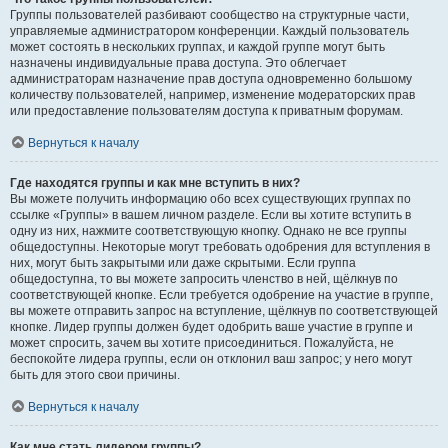
Группы пользователей разбивают сообщество на структурные части,
управляемые администратором конференции. Каждый пользователь
может состоять в нескольких группах, и каждой группе могут быть
назначены индивидуальные права доступа. Это облегчает
администраторам назначение прав доступа одновременно большому
количеству пользователей, например, изменение модераторских прав
или предоставление пользователям доступа к приватным форумам.
Вернуться к началу
Где находятся группы и как мне вступить в них?
Вы можете получить информацию обо всех существующих группах по
ссылке «Группы» в вашем личном разделе. Если вы хотите вступить в
одну из них, нажмите соответствующую кнопку. Однако не все группы
общедоступны. Некоторые могут требовать одобрения для вступления в
них, могут быть закрытыми или даже скрытыми. Если группа
общедоступна, то вы можете запросить членство в ней, щёлкнув по
соответствующей кнопке. Если требуется одобрение на участие в группе,
вы можете отправить запрос на вступление, щёлкнув по соответствующей
кнопке. Лидер группы должен будет одобрить ваше участие в группе и
может спросить, зачем вы хотите присоединиться. Пожалуйста, не
беспокойте лидера группы, если он отклонил ваш запрос; у него могут
быть для этого свои причины.
Вернуться к началу
Как мне стать лидером группы?