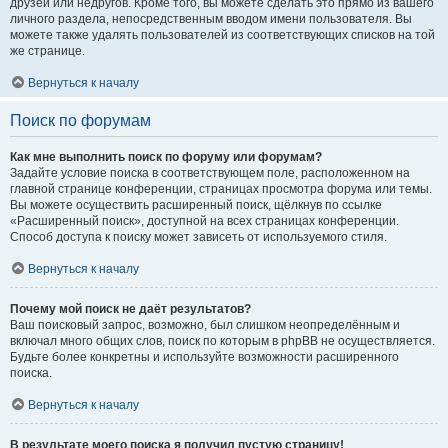
друзей или недругов. Кроме того, вы можете сделать это прямо из вашего
личного раздела, непосредственным вводом имени пользователя. Вы
можете также удалять пользователей из соответствующих списков на той
же странице.
Вернуться к началу
Поиск по форумам
Как мне выполнить поиск по форуму или форумам?
Задайте условие поиска в соответствующем поле, расположенном на
главной странице конференции, страницах просмотра форума или темы.
Вы можете осуществить расширенный поиск, щёлкнув по ссылке
«Расширенный поиск», доступной на всех страницах конференции.
Способ доступа к поиску может зависеть от используемого стиля.
Вернуться к началу
Почему мой поиск не даёт результатов?
Ваш поисковый запрос, возможно, был слишком неопределённым и
включал много общих слов, поиск по которым в phpBB не осуществляется.
Будьте более конкретны и используйте возможности расширенного
поиска.
Вернуться к началу
В результате моего поиска я получил пустую страницу!