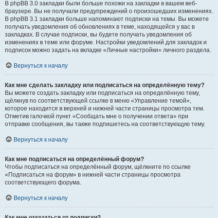
В phpBB 3.0 закладки были больше похожи на закладки в вашем веб-
браузере. Вы не получали предупреждений о произошедших изменениях.
В phpBB 3.1 закладки больше напоминают подписки на темы. Вы можете
получать уведомления об обновлениях в теме, находящейся у вас в
закладках. В случае подписки, вы будете получать уведомления об
изменениях в теме или форуме. Настройки уведомлений для закладок и
подписок можно задать на вкладке «Личные настройки» личного раздела.
Вернуться к началу
Как мне сделать закладку или подписаться на определённую тему?
Вы можете создать закладку или подписаться на определённую тему,
щёлкнув по соответствующей ссылке в меню «Управление темой»,
которое находится в верхней и нижней части страницы просмотра тем.
Отметив галочкой пункт «Сообщать мне о получении ответа» при
отправке сообщения, вы также подпишетесь на соответствующую тему.
Вернуться к началу
Как мне подписаться на определённый форум?
Чтобы подписаться на определённый форум, щёлкните по ссылке
«Подписаться на форум» в нижней части страницы просмотра
соответствующего форума.
Вернуться к началу
Как мне отказаться от подписки?