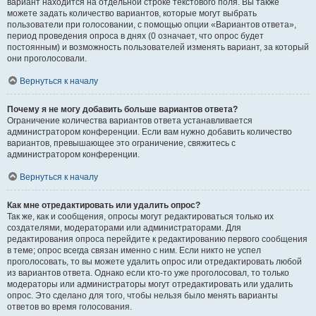
вариант находится на отдельной строке текстового поля. Вы также
можете задать количество вариантов, которые могут выбрать
пользователи при голосовании, с помощью опции «Вариантов ответа»,
период проведения опроса в днях (0 означает, что опрос будет
постоянным) и возможность пользователей изменять вариант, за который
они проголосовали.
Вернуться к началу
Почему я не могу добавить больше вариантов ответа?
Ограничение количества вариантов ответа устанавливается
администратором конференции. Если вам нужно добавить количество
вариантов, превышающее это ограничение, свяжитесь с
администратором конференции.
Вернуться к началу
Как мне отредактировать или удалить опрос?
Так же, как и сообщения, опросы могут редактироваться только их
создателями, модераторами или администраторами. Для
редактирования опроса перейдите к редактированию первого сообщения
в теме; опрос всегда связан именно с ним. Если никто не успел
проголосовать, то вы можете удалить опрос или отредактировать любой
из вариантов ответа. Однако если кто-то уже проголосовал, то только
модераторы или администраторы могут отредактировать или удалить
опрос. Это сделано для того, чтобы нельзя было менять варианты
ответов во время голосования.