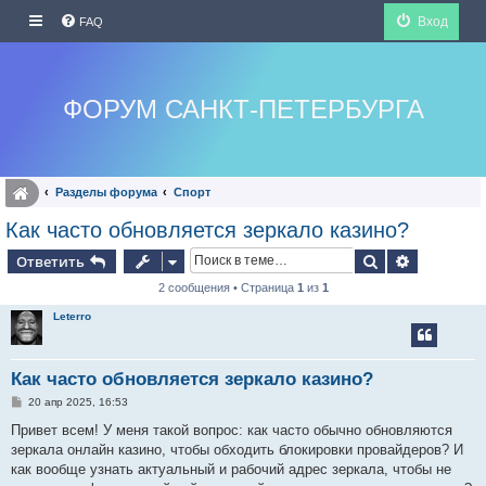
Вход
FAQ
ФОРУМ САНКТ-ПЕТЕРБУРГА
Разделы форума
Спорт
Как часто обновляется зеркало казино?
Поиск
Расширен
Ответить
2 сообщения • Страница
1
из
1
Leterro
Как часто обновляется зеркало казино?
С
20 апр 2025, 16:53
о
о
Привет всем! У меня такой вопрос: как часто обычно обновляются
б
зеркала онлайн казино, чтобы обходить блокировки провайдеров? И
щ
е
как вообще узнать актуальный и рабочий адрес зеркала, чтобы не
н