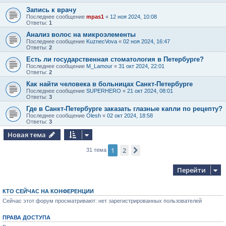
Запись к врачу
Последнее сообщение
mpas1
«
12 ноя 2024, 10:08
Ответы:
1
Анализ волос на микроэлементы
Последнее сообщение
KuznecVova
«
02 ноя 2024, 16:47
Ответы:
2
Есть ли государственная стоматология в Петербурге?
Последнее сообщение
M_Lamour
«
31 окт 2024, 22:01
Ответы:
2
Как найти человека в больницах Санкт-Петербурге
Последнее сообщение
SUPERHERO
«
21 окт 2024, 08:01
Ответы:
3
Где в Санкт-Петербурге заказать глазные капли по рецепту?
Последнее сообщение
Olesh
«
02 окт 2024, 18:58
Ответы:
3
Новая тема
1
2
След.
31 тема
Перейти
КТО СЕЙЧАС НА КОНФЕРЕНЦИИ
Сейчас этот форум просматривают: нет зарегистрированных пользователей
ПРАВА ДОСТУПА