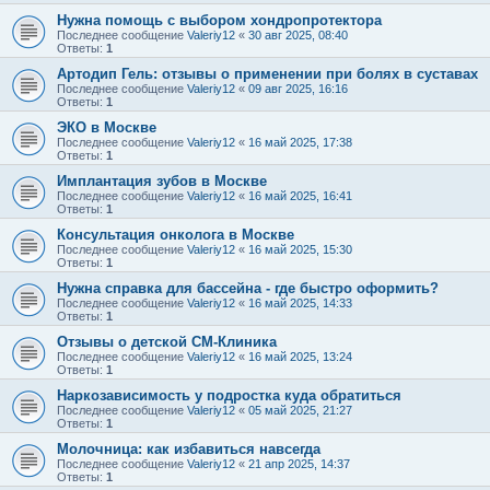
Нужна помощь с выбором хондропротектора
Последнее сообщение
Valeriy12
«
30 авг 2025, 08:40
Ответы:
1
Артодип Гель: отзывы о применении при болях в суставах
Последнее сообщение
Valeriy12
«
09 авг 2025, 16:16
Ответы:
1
ЭКО в Москве
Последнее сообщение
Valeriy12
«
16 май 2025, 17:38
Ответы:
1
Имплантация зубов в Москве
Последнее сообщение
Valeriy12
«
16 май 2025, 16:41
Ответы:
1
Консультация онколога в Москве
Последнее сообщение
Valeriy12
«
16 май 2025, 15:30
Ответы:
1
Нужна справка для бассейна - где быстро оформить?
Последнее сообщение
Valeriy12
«
16 май 2025, 14:33
Ответы:
1
Отзывы о детской СМ-Клиника
Последнее сообщение
Valeriy12
«
16 май 2025, 13:24
Ответы:
1
Наркозависимость у подростка куда обратиться
Последнее сообщение
Valeriy12
«
05 май 2025, 21:27
Ответы:
1
Молочница: как избавиться навсегда
Последнее сообщение
Valeriy12
«
21 апр 2025, 14:37
Ответы:
1