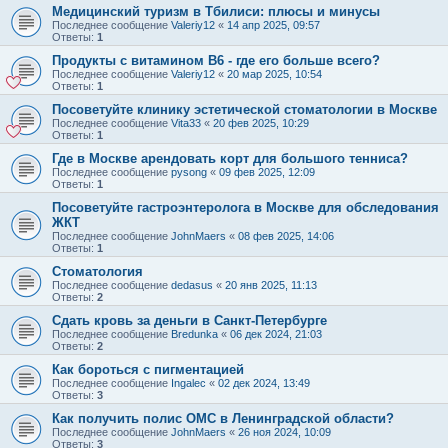
Медицинский туризм в Тбилиси: плюсы и минусы
Последнее сообщение
Valeriy12
«
14 апр 2025, 09:57
Ответы:
1
Продукты с витамином B6 - где его больше всего?
Последнее сообщение
Valeriy12
«
20 мар 2025, 10:54
Ответы:
1
Посоветуйте клинику эстетической стоматологии в Москве
Последнее сообщение
Vita33
«
20 фев 2025, 10:29
Ответы:
1
Где в Москве арендовать корт для большого тенниса?
Последнее сообщение
pysong
«
09 фев 2025, 12:09
Ответы:
1
Посоветуйте гастроэнтеролога в Москве для обследования
ЖКТ
Последнее сообщение
JohnMaers
«
08 фев 2025, 14:06
Ответы:
1
Стоматология
Последнее сообщение
dedasus
«
20 янв 2025, 11:13
Ответы:
2
Сдать кровь за деньги в Санкт-Петербурге
Последнее сообщение
Bredunka
«
06 дек 2024, 21:03
Ответы:
2
Как бороться с пигментацией
Последнее сообщение
Ingalec
«
02 дек 2024, 13:49
Ответы:
3
Как получить полис ОМС в Ленинградской области?
Последнее сообщение
JohnMaers
«
26 ноя 2024, 10:09
Ответы:
3