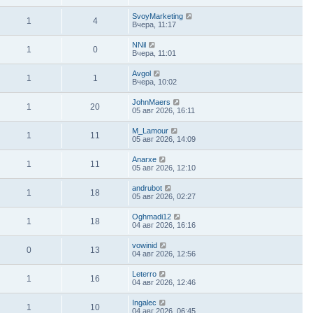
SvoyMarketing
1
4
Вчера, 11:17
NNil
1
0
Вчера, 11:01
Avgol
1
1
Вчера, 10:02
JohnMaers
1
20
05 авг 2026, 16:11
M_Lamour
1
11
05 авг 2026, 14:09
Anarxe
1
11
05 авг 2026, 12:10
andrubot
1
18
05 авг 2026, 02:27
Oghmadi12
1
18
04 авг 2026, 16:16
vowinid
0
13
04 авг 2026, 12:56
Leterro
1
16
04 авг 2026, 12:46
Ingalec
1
10
04 авг 2026, 06:45