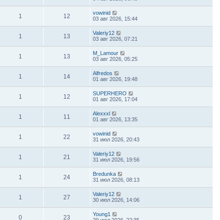
vowinid
1
12
03 авг 2026, 15:44
Valeriy12
1
13
03 авг 2026, 07:21
M_Lamour
1
13
03 авг 2026, 05:25
Alfredos
1
14
01 авг 2026, 19:48
SUPERHERO
1
12
01 авг 2026, 17:04
Alexxxl
1
11
01 авг 2026, 13:35
vowinid
1
22
31 июл 2026, 20:43
Valeriy12
1
21
31 июл 2026, 19:56
Bredunka
1
24
31 июл 2026, 08:13
Valeriy12
1
27
30 июл 2026, 14:06
Young1
0
23