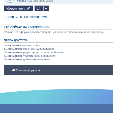
Young1
»
29 июл 2026, 22:35
Новая тема
Вернуться к списку форумов
КТО СЕЙЧАС НА КОНФЕРЕНЦИИ
Сейчас этот форум просматривают: нет зарегистрированных пользователей
ПРАВА ДОСТУПА
Вы
не можете
начинать темы
Вы
не можете
отвечать на сообщения
Вы
не можете
редактировать свои сообщения
Вы
не можете
удалять свои сообщения
Вы
не можете
добавлять вложения
Список форумов