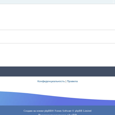
Конфиденциальность
|
Правила
Создано на основе
phpBB
® Forum Software © phpBB Limited