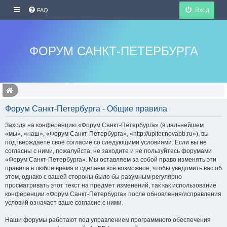
Вход
FAQ
ФОРУМ САНКТ-ПЕТЕРБУРГА
Форум Санкт-Петербурга - Общие правила
Заходя на конференцию «Форум Санкт-Петербурга» (в дальнейшем
«мы», «наш», «Форум Санкт-Петербурга», «http://upiter.novabb.ru»), вы
подтверждаете своё согласие со следующими условиями. Если вы не
согласны с ними, пожалуйста, не заходите и не пользуйтесь форумами
«Форум Санкт-Петербурга». Мы оставляем за собой право изменять эти
правила в любое время и сделаем всё возможное, чтобы уведомить вас об
этом, однако с вашей стороны было бы разумным регулярно
просматривать этот текст на предмет изменений, так как использование
конференции «Форум Санкт-Петербурга» после обновления/исправления
условий означает ваше согласие с ними.
Наши форумы работают под управлением программного обеспечения