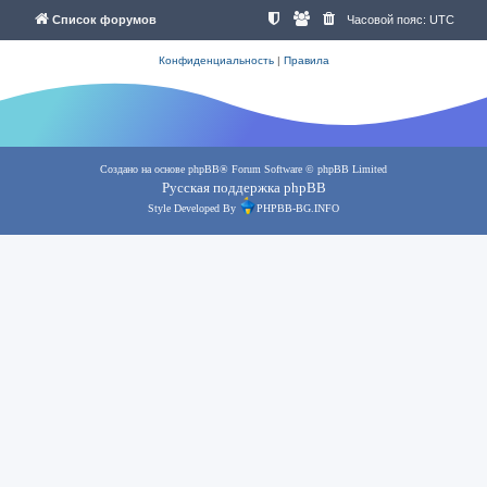
Список форумов
Часовой пояс:
UTC
Конфиденциальность
|
Правила
Создано на основе
phpBB
® Forum Software © phpBB Limited
Русская поддержка phpBB
Style Developed By
PHPBB-BG.INFO