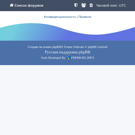
Список форумов
Часовой пояс:
UTC
Конфиденциальность
|
Правила
Создано на основе
phpBB
® Forum Software © phpBB Limited
Русская поддержка phpBB
Style Developed By
PHPBB-BG.INFO