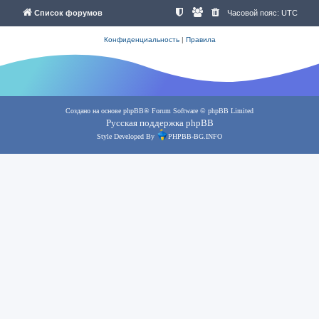
Список форумов
Часовой пояс:
UTC
Конфиденциальность
|
Правила
Создано на основе
phpBB
® Forum Software © phpBB Limited
Русская поддержка phpBB
Style Developed By
PHPBB-BG.INFO