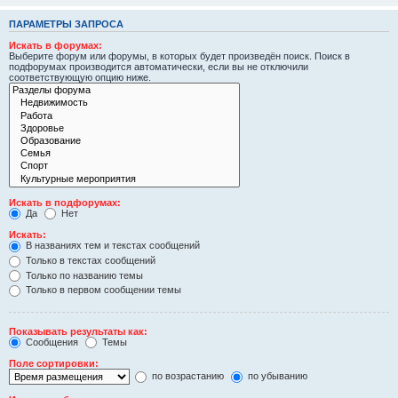
ПАРАМЕТРЫ ЗАПРОСА
Искать в форумах:
Выберите форум или форумы, в которых будет произведён поиск. Поиск в
подфорумах производится автоматически, если вы не отключили
соответствующую опцию ниже.
Искать в подфорумах:
Да
Нет
Искать:
В названиях тем и текстах сообщений
Только в текстах сообщений
Только по названию темы
Только в первом сообщении темы
Показывать результаты как:
Сообщения
Темы
Поле сортировки:
по возрастанию
по убыванию