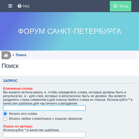
Вход
FAQ
ФОРУМ САНКТ-ПЕТЕРБУРГА
Поиск
Поиск
ЗАПРОС
Ключевые слова:
Вы можете использовать
+
, чтобы определить слова, которые должны быть в
результатах, и
-
для слов, которых в результатах быть не должно. Вы можете
разделить слова символом
|
для поиска любого слова из списка. Используйте
*
в
качестве шаблона для частичного совпадения.
Искать все слова
Искать любое слово/поиск с языком запросов
Поиск по автору:
Используйте * в качестве шаблона.