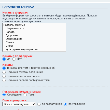
ПАРАМЕТРЫ ЗАПРОСА
Искать в форумах:
Выберите форум или форумы, в которых будет произведён поиск. Поиск в
подфорумах производится автоматически, если вы не отключили
соответствующую опцию ниже.
Искать в подфорумах:
Да
Нет
Искать:
В названиях тем и текстах сообщений
Только в текстах сообщений
Только по названию темы
Только в первом сообщении темы
Показывать результаты как:
Сообщения
Темы
Поле сортировки:
по возрастанию
по убыванию