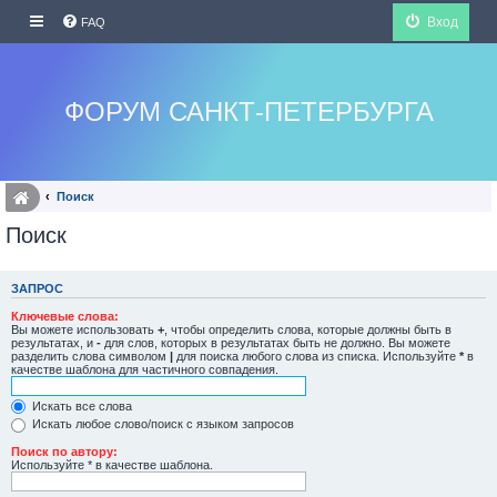
Вход
FAQ
ФОРУМ САНКТ-ПЕТЕРБУРГА
Поиск
Поиск
ЗАПРОС
Ключевые слова:
Вы можете использовать
+
, чтобы определить слова, которые должны быть в
результатах, и
-
для слов, которых в результатах быть не должно. Вы можете
разделить слова символом
|
для поиска любого слова из списка. Используйте
*
в
качестве шаблона для частичного совпадения.
Искать все слова
Искать любое слово/поиск с языком запросов
Поиск по автору:
Используйте * в качестве шаблона.