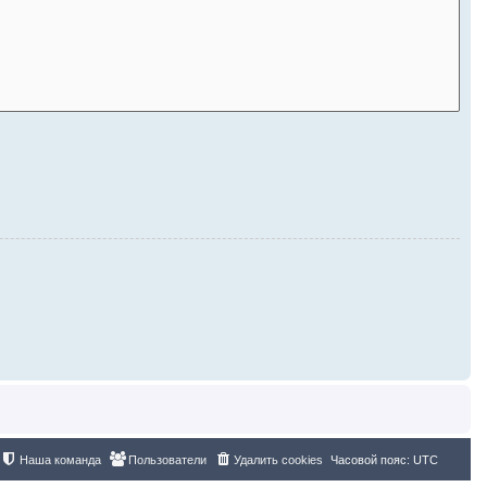
Наша команда
Пользователи
Удалить cookies
Часовой пояс:
UTC