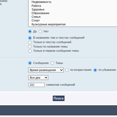
орумах
е.
Да
Нет
В названиях тем и текстах сообщений
Только в текстах сообщений
Только по названию темы
Только в первом сообщении темы
Сообщения
Темы
по возрастанию
по убыванию
символов сообщений