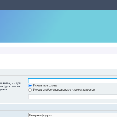
льтатах, и
-
для
Искать все слова
лом
|
для поиска
дения.
Искать любое слово/поиск с языком запросов