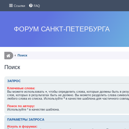
Ссылки
FAQ
ФОРУМ САНКТ-ПЕТЕРБУРГА
Поиск
Поиск
ЗАПРОС
Ключевые слова:
Вы можете использовать
+
, чтобы определить слова, которые должны быть в резу
слов, которых в результатах быть не должно. Вы можете разделить слова симво
любого слова из списка. Используйте
*
в качестве шаблона для частичного совпа
Поиск по автору:
Используйте * в качестве шаблона.
ПАРАМЕТРЫ ЗАПРОСА
Искать в форумах: