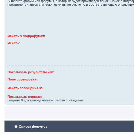
Выберите форум или форумы, в которых будет произведён поиск. Поиск в подф
производится автоматически, если вы не отключили соответствующую опцию ниж
Искать в подфорумах:
Искать:
Показывать результаты как:
Поле сортировки:
Искать сообщения за:
Показывать первые:
Введите 0 для вывода полного текста сообщений.
Список форумов