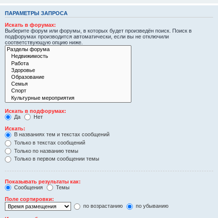
ПАРАМЕТРЫ ЗАПРОСА
Искать в форумах:
Выберите форум или форумы, в которых будет произведён поиск. Поиск в
подфорумах производится автоматически, если вы не отключили
соответствующую опцию ниже.
Искать в подфорумах:
Да
Нет
Искать:
В названиях тем и текстах сообщений
Только в текстах сообщений
Только по названию темы
Только в первом сообщении темы
Показывать результаты как:
Сообщения
Темы
Поле сортировки:
по возрастанию
по убыванию