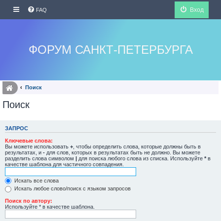
Вход
FAQ
ФОРУМ САНКТ-ПЕТЕРБУРГА
Поиск
Поиск
ЗАПРОС
Ключевые слова:
Вы можете использовать
+
, чтобы определить слова, которые должны быть в
результатах, и
-
для слов, которых в результатах быть не должно. Вы можете
разделить слова символом
|
для поиска любого слова из списка. Используйте
*
в
качестве шаблона для частичного совпадения.
Искать все слова
Искать любое слово/поиск с языком запросов
Поиск по автору:
Используйте * в качестве шаблона.