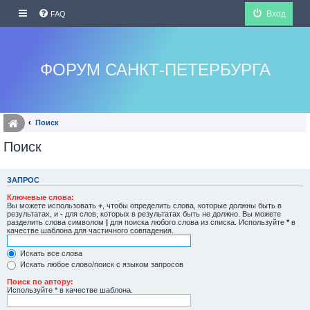
Вход
FAQ
ФОРУМ САНКТ-ПЕТЕРБУРГА
Поиск
Поиск
ЗАПРОС
Ключевые слова:
Вы можете использовать
+
, чтобы определить слова, которые должны быть в
результатах, и
-
для слов, которых в результатах быть не должно. Вы можете
разделить слова символом
|
для поиска любого слова из списка. Используйте
*
в
качестве шаблона для частичного совпадения.
Искать все слова
Искать любое слово/поиск с языком запросов
Поиск по автору:
Используйте * в качестве шаблона.