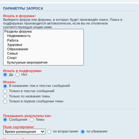
ПАРАМЕТРЫ ЗАПРОСА
Искать в форумах:
Выберите форум или форумы, в которых будет произведён поиск. Поиск в
подфорумах производится автоматически, если вы не отключили
соответствующую опцию ниже.
Искать в подфорумах:
Да
Нет
Искать:
В названиях тем и текстах сообщений
Только в текстах сообщений
Только по названию темы
Только в первом сообщении темы
Показывать результаты как:
Сообщения
Темы
Поле сортировки:
по возрастанию
по убыванию