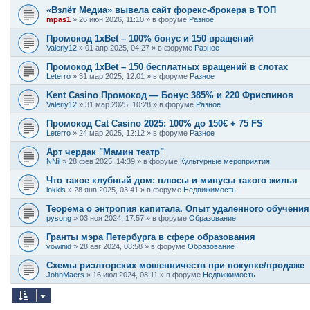
«Взлёт Медиа» вывела сайт форекс-брокера в ТОП
mpas1
»
26 июн 2026, 11:10
» в форуме
Разное
Промокод 1xBet – 100% бонус и 150 вращений
Valeriy12
»
01 апр 2025, 04:27
» в форуме
Разное
Промокод 1xBet – 150 бесплатных вращений в слотах
Leterro
»
31 мар 2025, 12:01
» в форуме
Разное
Kent Casino Промокод — Бонус 385% и 220 Фриспинов
Valeriy12
»
31 мар 2025, 10:28
» в форуме
Разное
Промокод Cat Casino 2025: 100% до 150€ + 75 FS
Leterro
»
24 мар 2025, 12:12
» в форуме
Разное
Арт чердак "Мамин театр"
NNil
»
28 фев 2025, 14:39
» в форуме
Культурные мероприятия
Что такое клубный дом: плюсы и минусы такого жилья
lokkis
»
28 янв 2025, 03:41
» в форуме
Недвижимость
Теорема о энтропия капитала. Опыт удаленного обучения
pysong
»
03 ноя 2024, 17:57
» в форуме
Образование
Гранты мэра Петербурга в сфере образования
vowinid
»
28 авг 2024, 08:58
» в форуме
Образование
Схемы риэлторских мошенничеств при покупке/продаже
JohnMaers
»
16 июл 2024, 08:11
» в форуме
Недвижимость