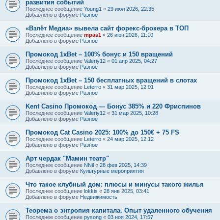
развития событий
Последнее сообщение
Young1
«
29 июл 2026, 22:35
Добавлено в форуме
Разное
«Взлёт Медиа» вывела сайт форекс-брокера в ТОП
Последнее сообщение
mpas1
«
26 июн 2026, 11:10
Добавлено в форуме
Разное
Промокод 1xBet – 100% бонус и 150 вращений
Последнее сообщение
Valeriy12
«
01 апр 2025, 04:27
Добавлено в форуме
Разное
Промокод 1xBet – 150 бесплатных вращений в слотах
Последнее сообщение
Leterro
«
31 мар 2025, 12:01
Добавлено в форуме
Разное
Kent Casino Промокод — Бонус 385% и 220 Фриспинов
Последнее сообщение
Valeriy12
«
31 мар 2025, 10:28
Добавлено в форуме
Разное
Промокод Cat Casino 2025: 100% до 150€ + 75 FS
Последнее сообщение
Leterro
«
24 мар 2025, 12:12
Добавлено в форуме
Разное
Арт чердак "Мамин театр"
Последнее сообщение
NNil
«
28 фев 2025, 14:39
Добавлено в форуме
Культурные мероприятия
Что такое клубный дом: плюсы и минусы такого жилья
Последнее сообщение
lokkis
«
28 янв 2025, 03:41
Добавлено в форуме
Недвижимость
Теорема о энтропия капитала. Опыт удаленного обучения
Последнее сообщение
pysong
«
03 ноя 2024, 17:57