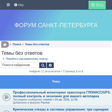
Вход
FAQ
ФОРУМ САНКТ-ПЕТЕРБУРГА
Поиск
Темы без ответов
Темы без ответов
Перейти к расширенному поиску
Поиск
Расширенный поиск
Найдено 12 результатов • Страница
1
из
1
Темы
Профессиональный мониторинг транспорта ГЛОНАСС/GPS:
полный контроль и экономия для вашего автопарка
Последнее сообщение
vowinid
«
04 авг 2026, 12:56
Добавлено в форуме
Разное
Критические отказы в системах управления: три сценария