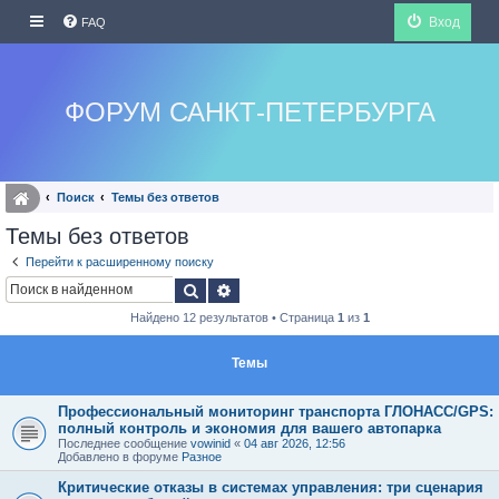
Вход
FAQ
ФОРУМ САНКТ-ПЕТЕРБУРГА
Поиск
Темы без ответов
Темы без ответов
Перейти к расширенному поиску
Поиск
Расширенный поиск
Найдено 12 результатов • Страница
1
из
1
Темы
Профессиональный мониторинг транспорта ГЛОНАСС/GPS:
полный контроль и экономия для вашего автопарка
Последнее сообщение
vowinid
«
04 авг 2026, 12:56
Добавлено в форуме
Разное
Критические отказы в системах управления: три сценария