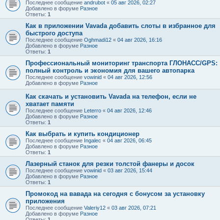
Последнее сообщение
andrubot
«
05 авг 2026, 02:27
Добавлено в форуме
Разное
Ответы:
1
Как в приложении Vavada добавить слоты в избранное для
быстрого доступа
Последнее сообщение
Oghmadi12
«
04 авг 2026, 16:16
Добавлено в форуме
Разное
Ответы:
1
Профессиональный мониторинг транспорта ГЛОНАСС/GPS:
полный контроль и экономия для вашего автопарка
Последнее сообщение
vowinid
«
04 авг 2026, 12:56
Добавлено в форуме
Разное
Как скачать и установить Vavada на телефон, если не
хватает памяти
Последнее сообщение
Leterro
«
04 авг 2026, 12:46
Добавлено в форуме
Разное
Ответы:
1
Как выбрать и купить кондиционер
Последнее сообщение
Ingalec
«
04 авг 2026, 06:45
Добавлено в форуме
Разное
Ответы:
1
Лазерный станок для резки толстой фанеры и досок
Последнее сообщение
vowinid
«
03 авг 2026, 15:44
Добавлено в форуме
Разное
Ответы:
1
Промокод на вавада на сегодня с бонусом за установку
приложения
Последнее сообщение
Valeriy12
«
03 авг 2026, 07:21
Добавлено в форуме
Разное
Ответы:
1