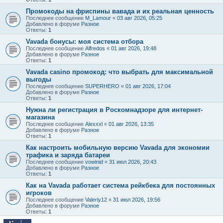
Промокоды на фриспины вавада и их реальная ценность
Последнее сообщение
M_Lamour
«
03 авг 2026, 05:25
Добавлено в форуме
Разное
Ответы:
1
Vavada бонусы: моя система отбора
Последнее сообщение
Alfredos
«
01 авг 2026, 19:48
Добавлено в форуме
Разное
Ответы:
1
Vavada casino промокод: что выбрать для максимальной
выгоды
Последнее сообщение
SUPERHERO
«
01 авг 2026, 17:04
Добавлено в форуме
Разное
Ответы:
1
Нужна ли регистрация в Роскомнадзоре для интернет-
магазина
Последнее сообщение
Alexxxl
«
01 авг 2026, 13:35
Добавлено в форуме
Разное
Ответы:
1
Как настроить мобильную версию Vavada для экономии
трафика и заряда батареи
Последнее сообщение
vowinid
«
31 июл 2026, 20:43
Добавлено в форуме
Разное
Ответы:
1
Как на Vavada работает система рейкбека для постоянных
игроков
Последнее сообщение
Valeriy12
«
31 июл 2026, 19:56
Добавлено в форуме
Разное
Ответы:
1