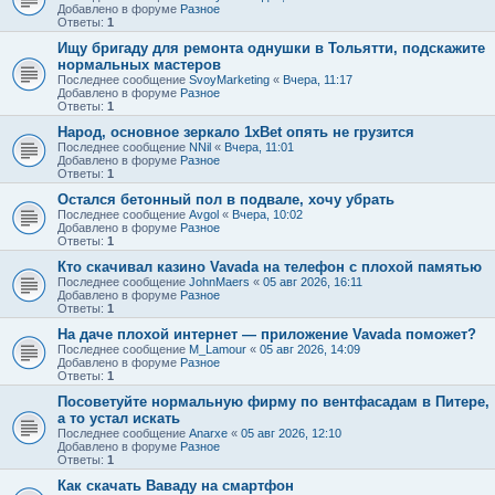
Добавлено в форуме
Разное
Ответы:
1
Ищу бригаду для ремонта однушки в Тольятти, подскажите
нормальных мастеров
Последнее сообщение
SvoyMarketing
«
Вчера, 11:17
Добавлено в форуме
Разное
Ответы:
1
Народ, основное зеркало 1xBet опять не грузится
Последнее сообщение
NNil
«
Вчера, 11:01
Добавлено в форуме
Разное
Ответы:
1
Остался бетонный пол в подвале, хочу убрать
Последнее сообщение
Avgol
«
Вчера, 10:02
Добавлено в форуме
Разное
Ответы:
1
Кто скачивал казино Vavada на телефон с плохой памятью
Последнее сообщение
JohnMaers
«
05 авг 2026, 16:11
Добавлено в форуме
Разное
Ответы:
1
На даче плохой интернет — приложение Vavada поможет?
Последнее сообщение
M_Lamour
«
05 авг 2026, 14:09
Добавлено в форуме
Разное
Ответы:
1
Посоветуйте нормальную фирму по вентфасадам в Питере,
а то устал искать
Последнее сообщение
Anarxe
«
05 авг 2026, 12:10
Добавлено в форуме
Разное
Ответы:
1
Как скачать Ваваду на смартфон