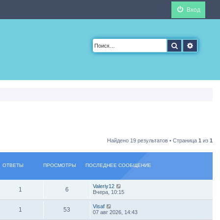
Вход
Поиск
Расшир
Найдено 19 результатов • Страница
1
из
1
ОТВЕТЫ
ПРОСМОТРЫ
ПОСЛЕДНЕЕ СООБЩЕНИЕ
Valeriy12
1
6
Вчера, 10:15
Visaf
1
53
07 авг 2026, 14:43