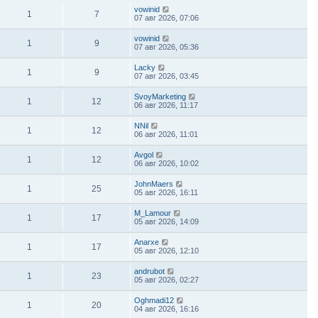
vowinid
1
7
07 авг 2026, 07:06
vowinid
1
9
07 авг 2026, 05:36
Lacky
1
9
07 авг 2026, 03:45
SvoyMarketing
1
12
06 авг 2026, 11:17
NNil
1
12
06 авг 2026, 11:01
Avgol
1
12
06 авг 2026, 10:02
JohnMaers
1
25
05 авг 2026, 16:11
M_Lamour
1
17
05 авг 2026, 14:09
Anarxe
1
17
05 авг 2026, 12:10
andrubot
1
23
05 авг 2026, 02:27
Oghmadi12
1
20
04 авг 2026, 16:16