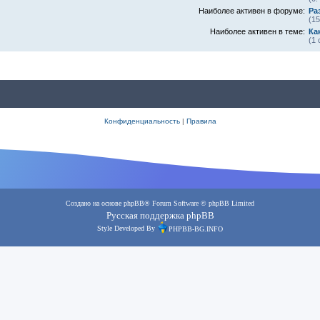
Наиболее активен в форуме:
Ра
(1
Наиболее активен в теме:
Ка
(1
Конфиденциальность
|
Правила
Создано на основе
phpBB
® Forum Software © phpBB Limited
Русская поддержка phpBB
Style Developed By
PHPBB-BG.INFO