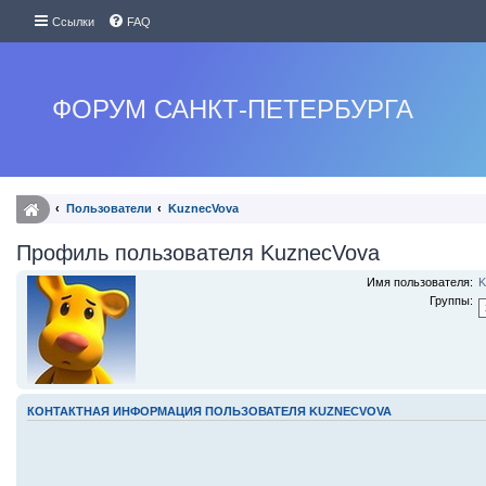
Ссылки
FAQ
ФОРУМ САНКТ-ПЕТЕРБУРГА
Пользователи
KuznecVova
Профиль пользователя KuznecVova
Имя пользователя:
K
Группы:
КОНТАКТНАЯ ИНФОРМАЦИЯ ПОЛЬЗОВАТЕЛЯ KUZNECVOVA