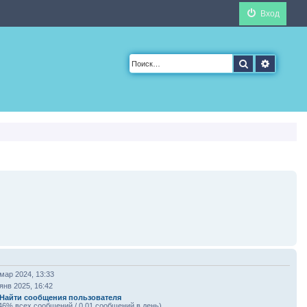
Вход
Поиск
Расшир
мар 2024, 13:33
янв 2025, 16:42
Найти сообщения пользователя
.46% всех сообщений / 0.01 сообщений в день)