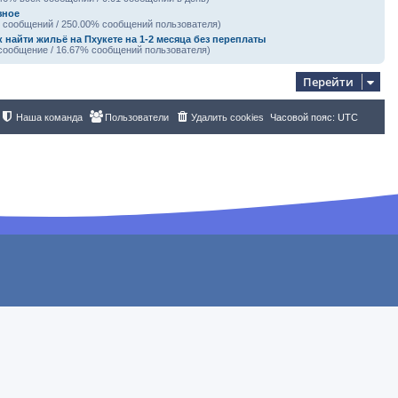
зное
5 сообщений / 250.00% сообщений пользователя)
к найти жильё на Пхукете на 1-2 месяца без переплаты
 сообщение / 16.67% сообщений пользователя)
Перейти
Наша команда
Пользователи
Удалить cookies
Часовой пояс:
UTC