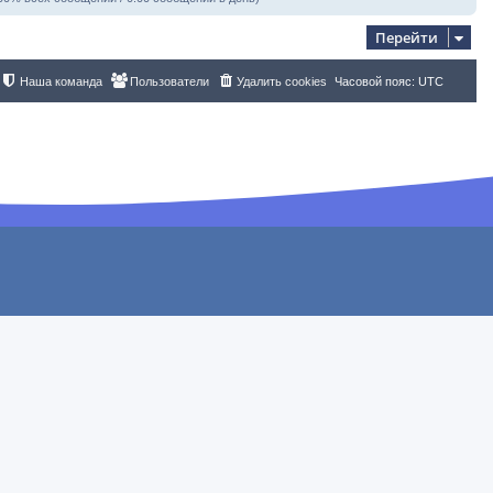
Перейти
Наша команда
Пользователи
Удалить cookies
Часовой пояс:
UTC