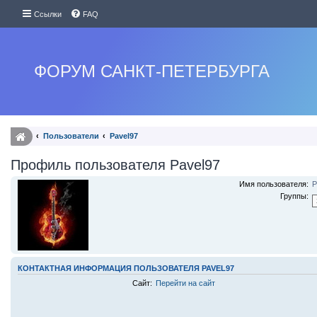
Ссылки
FAQ
ФОРУМ САНКТ-ПЕТЕРБУРГА
Пользователи
Pavel97
Профиль пользователя Pavel97
Имя пользователя:
P
Группы:
КОНТАКТНАЯ ИНФОРМАЦИЯ ПОЛЬЗОВАТЕЛЯ PAVEL97
Сайт:
Перейти на сайт