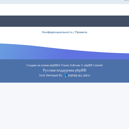
Конфиденциальность
|
Правила
Создано на основе
phpBB
® Forum Software © phpBB Limited
Русская поддержка phpBB
Style Developed By
PHPBB-BG.INFO