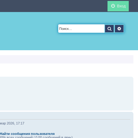
Вход
Поиск
Расшир
мар 2026, 17:17
Найти сообщения пользователя
.00% всех сообщений / 0.00 сообщений в день)