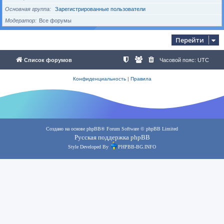
Основная группа
Зарегистрированные пользователи
Модератор
Все форумы
Перейти
Список форумов
Часовой пояс:
UTC
Конфиденциальность
|
Правила
Создано на основе
phpBB
® Forum Software © phpBB Limited
Русская поддержка phpBB
Style Developed By
PHPBB-BG.INFO