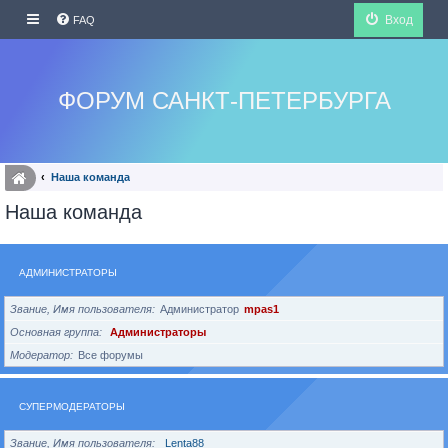
Вход
FAQ
ФОРУМ САНКТ-ПЕТЕРБУРГА
Наша команда
Наша команда
АДМИНИСТРАТОРЫ
Звание, Имя пользователя
Администратор
mpas1
Основная группа
Администраторы
Модератор
Все форумы
СУПЕРМОДЕРАТОРЫ
Звание, Имя пользователя
Lenta88