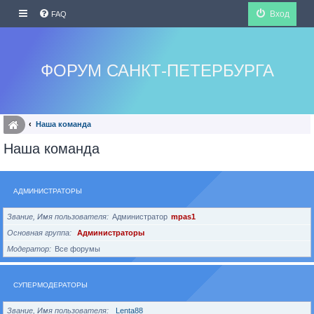
Вход
FAQ
ФОРУМ САНКТ-ПЕТЕРБУРГА
Наша команда
Наша команда
АДМИНИСТРАТОРЫ
Звание, Имя пользователя
Администратор
mpas1
Основная группа
Администраторы
Модератор
Все форумы
СУПЕРМОДЕРАТОРЫ
Звание, Имя пользователя
Lenta88