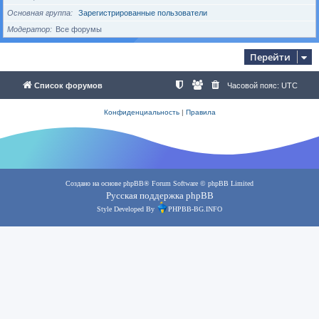
Основная группа
Зарегистрированные пользователи
Модератор
Все форумы
Перейти
Список форумов
Часовой пояс:
UTC
Конфиденциальность
|
Правила
Создано на основе
phpBB
® Forum Software © phpBB Limited
Русская поддержка phpBB
Style Developed By
PHPBB-BG.INFO