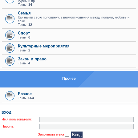
курсы и пр.
Темы:
14
Семья
Как найти свою половинку, взаимоотношения между полами, любовь и
секс
Темы:
12
Спорт
Темы:
6
Культурные мероприятия
Темы:
2
Закон и право
Темы:
4
Прочее
Разное
Темы:
664
ВХОД
Имя пользователя:
Пароль:
Запомнить меня