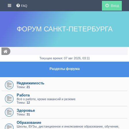
Вход
FAQ
ФОРУМ САНКТ-ПЕТЕРБУРГА
Текущее время: 07 авг 2026, 03:11
Разделы форума
Недвижимость
Темы:
21
Работа
Всё о работе, кроме вакансий и резюме
Темы:
12
Здоровье
Темы:
31
Образование
Школы, ВУЗы, дистанционное и инклюзивное образование, обучение,