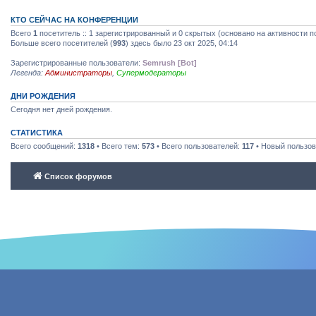
КТО СЕЙЧАС НА КОНФЕРЕНЦИИ
Всего
1
посетитель :: 1 зарегистрированный и 0 скрытых (основано на активности п
Больше всего посетителей (
993
) здесь было 23 окт 2025, 04:14
Зарегистрированные пользователи:
Semrush [Bot]
Легенда:
Администраторы
,
Супермодераторы
ДНИ РОЖДЕНИЯ
Сегодня нет дней рождения.
СТАТИСТИКА
Всего сообщений:
1318
• Всего тем:
573
• Всего пользователей:
117
• Новый пользов
Список форумов