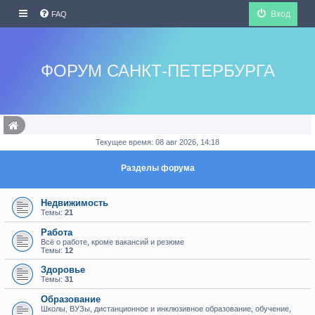
Вход
FAQ
ФОРУМ САНКТ-ПЕТЕРБУРГА
Текущее время: 08 авг 2026, 14:18
Разделы форума
Недвижимость
Темы:
21
Работа
Всё о работе, кроме вакансий и резюме
Темы:
12
Здоровье
Темы:
31
Образование
Школы, ВУЗы, дистанционное и инклюзивное образование, обучение,