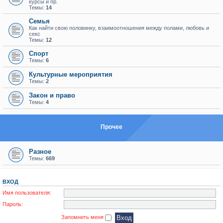
курсы и пр.
Темы:
14
Семья
Как найти свою половинку, взаимоотношения между полами, любовь и
секс
Темы:
12
Спорт
Темы:
6
Культурные мероприятия
Темы:
2
Закон и право
Темы:
4
Прочее
Разное
Темы:
669
ВХОД
Имя пользователя:
Пароль:
Запомнить меня