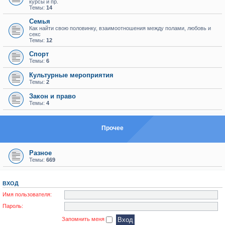
курсы и пр.
Темы:
14
Семья
Как найти свою половинку, взаимоотношения между полами, любовь и
секс
Темы:
12
Спорт
Темы:
6
Культурные мероприятия
Темы:
2
Закон и право
Темы:
4
Прочее
Разное
Темы:
669
ВХОД
Имя пользователя:
Пароль:
Запомнить меня