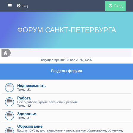
Вход
FAQ
ФОРУМ САНКТ-ПЕТЕРБУРГА
Текущее время: 08 авг 2026, 14:37
Разделы форума
Недвижимость
Темы:
21
Работа
Всё о работе, кроме вакансий и резюме
Темы:
12
Здоровье
Темы:
31
Образование
Школы, ВУЗы, дистанционное и инклюзивное образование, обучение,