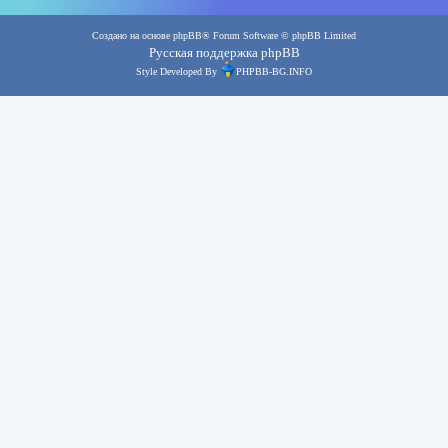
Создано на основе
phpBB
® Forum Software © phpBB Limited
Русская поддержка phpBB
Style Developed By
PHPBB-BG.INFO