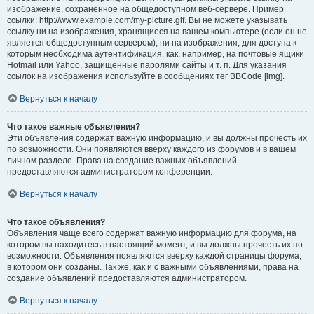
изображение, сохранённое на общедоступном веб-сервере. Пример
ссылки: http://www.example.com/my-picture.gif. Вы не можете указывать
ссылку ни на изображения, хранящиеся на вашем компьютере (если он не
является общедоступным сервером), ни на изображения, для доступа к
которым необходима аутентификация, как, например, на почтовые ящики
Hotmail или Yahoo, защищённые паролями сайты и т. п. Для указания
ссылок на изображения используйте в сообщениях тег BBCode [img].
Вернуться к началу
Что такое важные объявления?
Эти объявления содержат важную информацию, и вы должны прочесть их
по возможности. Они появляются вверху каждого из форумов и в вашем
личном разделе. Права на создание важных объявлений
предоставляются администратором конференции.
Вернуться к началу
Что такое объявления?
Объявления чаще всего содержат важную информацию для форума, на
котором вы находитесь в настоящий момент, и вы должны прочесть их по
возможности. Объявления появляются вверху каждой страницы форума,
в котором они созданы. Так же, как и с важными объявлениями, права на
создание объявлений предоставляются администратором.
Вернуться к началу