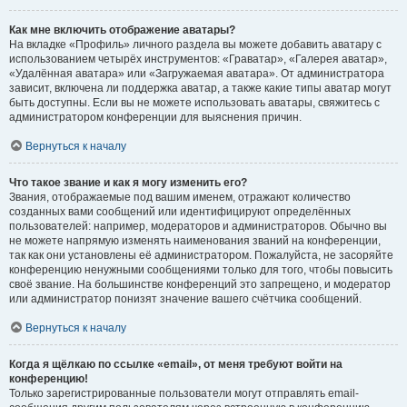
Как мне включить отображение аватары?
На вкладке «Профиль» личного раздела вы можете добавить аватару с
использованием четырёх инструментов: «Граватар», «Галерея аватар»,
«Удалённая аватара» или «Загружаемая аватара». От администратора
зависит, включена ли поддержка аватар, а также какие типы аватар могут
быть доступны. Если вы не можете использовать аватары, свяжитесь с
администратором конференции для выяснения причин.
Вернуться к началу
Что такое звание и как я могу изменить его?
Звания, отображаемые под вашим именем, отражают количество
созданных вами сообщений или идентифицируют определённых
пользователей: например, модераторов и администраторов. Обычно вы
не можете напрямую изменять наименования званий на конференции,
так как они установлены её администратором. Пожалуйста, не засоряйте
конференцию ненужными сообщениями только для того, чтобы повысить
своё звание. На большинстве конференций это запрещено, и модератор
или администратор понизят значение вашего счётчика сообщений.
Вернуться к началу
Когда я щёлкаю по ссылке «email», от меня требуют войти на
конференцию!
Только зарегистрированные пользователи могут отправлять email-