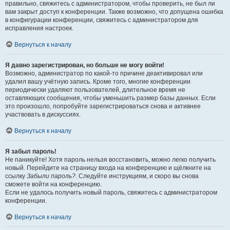
правильно, свяжитесь с администратором, чтобы проверить, не был ли
вам закрыт доступ к конференции. Также возможно, что допущена ошибка
в конфигурации конференции, свяжитесь с администратором для
исправления настроек.
Вернуться к началу
Я давно зарегистрирован, но больше не могу войти!
Возможно, администратор по какой-то причине деактивировал или
удалил вашу учётную запись. Кроме того, многие конференции
периодически удаляют пользователей, длительное время не
оставляющих сообщения, чтобы уменьшить размер базы данных. Если
это произошло, попробуйте зарегистрироваться снова и активнее
участвовать в дискуссиях.
Вернуться к началу
Я забыл пароль!
Не паникуйте! Хотя пароль нельзя восстановить, можно легко получить
новый. Перейдите на страницу входа на конференцию и щёлкните на
ссылку
Забыли пароль?
. Следуйте инструкциям, и скоро вы снова
сможете войти на конференцию.
Если не удалось получить новый пароль, свяжитесь с администратором
конференции.
Вернуться к началу