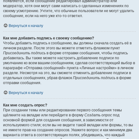
появляется, если сообщение редактировал администратор или
модератор, хотя они могут сами написать о сделанных изменениях по
своему усмотрению. Учтите, что обычные пользователи не могут удалить
сообщение, если на него уже кто-то ответил.
Вернуться к началу
Как мне добавить подпись к своему сообщению?
Чтобы добавить подпись к сообщению, вы должны сначала создать её в
личном разделе. После этого вы можете отметить флажком пункт
Присоединить подпись
в форме отправки сообщения, чтобы подпись
добавилась. Вы также можете настроить добавление подписи по
умолчанию ко всем вашим сообщениям, сделав соответствующий выбор в
параграфе «Отправка сообщений» пункта «Личные настройки» в личном
разделе. Несмотря на это, вы сможете отменить добавление подписи в
отдельных сообщениях, убрав флажок
Присоединить подпись
в форме
отправки сообщения.
Вернуться к началу
Как мне создать опрос?
При создании темы или редактировании первого сообщения темы
щёлкните на вкладке или перейдите в форму
Создать опрос
под
основной формой для создания сообщения, в зависимости от
используемого стиля; если вы не видите такой вкладки или формы, то вы
не имеете прав на создание опросов. Укажите вопрос и как минимум два
варианта ответа в соответствующих полях, убедившись, что каждый