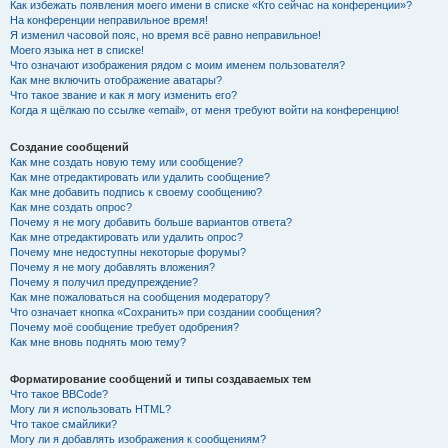
Как избежать появления моего имени в списке «Кто сейчас на конференции»?
На конференции неправильное время!
Я изменил часовой пояс, но время всё равно неправильное!
Моего языка нет в списке!
Что означают изображения рядом с моим именем пользователя?
Как мне включить отображение аватары?
Что такое звание и как я могу изменить его?
Когда я щёлкаю по ссылке «email», от меня требуют войти на конференцию!
Создание сообщений
Как мне создать новую тему или сообщение?
Как мне отредактировать или удалить сообщение?
Как мне добавить подпись к своему сообщению?
Как мне создать опрос?
Почему я не могу добавить больше вариантов ответа?
Как мне отредактировать или удалить опрос?
Почему мне недоступны некоторые форумы?
Почему я не могу добавлять вложения?
Почему я получил предупреждение?
Как мне пожаловаться на сообщения модератору?
Что означает кнопка «Сохранить» при создании сообщения?
Почему моё сообщение требует одобрения?
Как мне вновь поднять мою тему?
Форматирование сообщений и типы создаваемых тем
Что такое BBCode?
Могу ли я использовать HTML?
Что такое смайлики?
Могу ли я добавлять изображения к сообщениям?