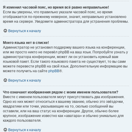
Я изменил часовой пояс, но время всё равно неправильное!
Если вы уверены, что правильно указали часовой пояс, но время
отображается по-прежнему неверное, значит, неправильно установлено
время на сервере. Уведомите администратора для устранения проблемы.
Вернуться к началу
Моего языка нет в списке!
Администратор не установил поддержку вашего языка на конференции,
или же просто никто не перевёл phpBB на ваш язык. Попробуйте узнать у
администратора конференции, может ли он установить нужный вам
языковой пакет. Если такого языкового пакета не существует, то вы сами
можете перевести phpBB на свой язык. Дополнительную информацию вы
можете получить на сайте
phpBB
®.
Вернуться к началу
Что означают изображения рядом с моим именем пользователя?
Вместе с именем пользователя могут присутствовать два изображения.
Одно из них может относиться к вашему званию, обычно это звёздочки,
квадратики или точки, указывающие на то, сколько сообщений вы
оставили, или на ваш статус на конференции. Другое, обычно более
крупное, изображение известно как «аватара» и обычно уникально для
каждого пользователя.
Вернуться к началу