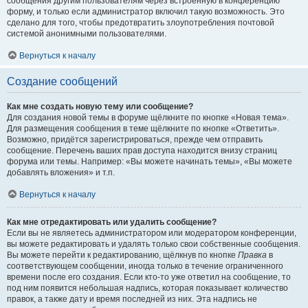
сообщения другим пользователям через встроенную в конференцию
форму, и только если администратор включил такую возможность. Это
сделано для того, чтобы предотвратить злоупотребления почтовой
системой анонимными пользователями.
Вернуться к началу
Создание сообщений
Как мне создать новую тему или сообщение?
Для создания новой темы в форуме щёлкните по кнопке «Новая тема».
Для размещения сообщения в теме щёлкните по кнопке «Ответить».
Возможно, придётся зарегистрироваться, прежде чем отправить
сообщение. Перечень ваших прав доступа находится внизу страниц
форума или темы. Например: «Вы можете начинать темы», «Вы можете
добавлять вложения» и т.п.
Вернуться к началу
Как мне отредактировать или удалить сообщение?
Если вы не являетесь администратором или модератором конференции,
вы можете редактировать и удалять только свои собственные сообщения.
Вы можете перейти к редактированию, щёлкнув по кнопке
Правка
в
соответствующем сообщении, иногда только в течение ограниченного
времени после его создания. Если кто-то уже ответил на сообщение, то
под ним появится небольшая надпись, которая показывает количество
правок, а также дату и время последней из них. Эта надпись не