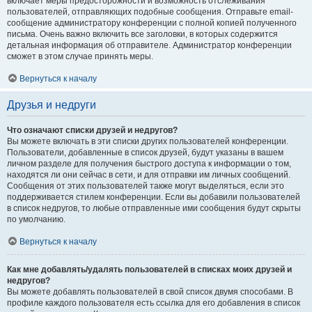
включает меры предосторожности и возможность отслеживания
пользователей, отправляющих подобные сообщения. Отправьте email-
сообщение администратору конференции с полной копией полученного
письма. Очень важно включить все заголовки, в которых содержится
детальная информация об отправителе. Администратор конференции
сможет в этом случае принять меры.
Вернуться к началу
Друзья и недруги
Что означают списки друзей и недругов?
Вы можете включать в эти списки других пользователей конференции.
Пользователи, добавленные в список друзей, будут указаны в вашем
личном разделе для получения быстрого доступа к информации о том,
находятся ли они сейчас в сети, и для отправки им личных сообщений.
Сообщения от этих пользователей также могут выделяться, если это
поддерживается стилем конференции. Если вы добавили пользователей
в список недругов, то любые отправленные ими сообщения будут скрыты
по умолчанию.
Вернуться к началу
Как мне добавлять/удалять пользователей в списках моих друзей и
недругов?
Вы можете добавлять пользователей в свой список двумя способами. В
профиле каждого пользователя есть ссылка для его добавления в список