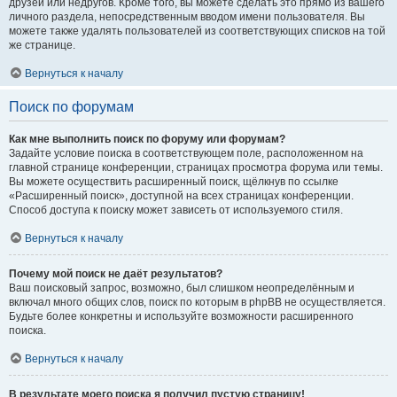
друзей или недругов. Кроме того, вы можете сделать это прямо из вашего
личного раздела, непосредственным вводом имени пользователя. Вы
можете также удалять пользователей из соответствующих списков на той
же странице.
Вернуться к началу
Поиск по форумам
Как мне выполнить поиск по форуму или форумам?
Задайте условие поиска в соответствующем поле, расположенном на
главной странице конференции, страницах просмотра форума или темы.
Вы можете осуществить расширенный поиск, щёлкнув по ссылке
«Расширенный поиск», доступной на всех страницах конференции.
Способ доступа к поиску может зависеть от используемого стиля.
Вернуться к началу
Почему мой поиск не даёт результатов?
Ваш поисковый запрос, возможно, был слишком неопределённым и
включал много общих слов, поиск по которым в phpBB не осуществляется.
Будьте более конкретны и используйте возможности расширенного
поиска.
Вернуться к началу
В результате моего поиска я получил пустую страницу!