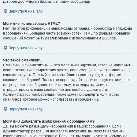
которое доступна из формы отправки сообщений.
Вернуться к началу
Могу ли я использовать HTML?
Нет. На этой конференции невозможны отправка и обработка HTML-кода
в сообщениях. Большая часть возможностей HTML по форматированию
сообщений может быть реализована с использованием BBCode.
Вернуться к началу
Что такое смайлики?
Смайлики, или эмотиконы — это маленькие картинки, которые могут быть
использованы для выражения чувств, например :) означает радость, а :(
означает грусть. Полный список смайликов можно увидеть в форме
создания сообщений. Только не перестарайтесь, используя их: они легко
могут сделать сообщение нечитаемым, и модератор может
отредактировать ваше сообщение или вообще удалить его.
Администратор конференции также может ограничить количество
смайликов, которое можно использовать в сообщении.
Вернуться к началу
Могу ли я добавлять изображения к сообщениям?
Да, вы можете размещать изображения в ваших сообщениях. Если
администратор разрешил добавлять вложения, вы можете загрузить
изображение на конференцию. Если нет, вы должны указать ссылку на