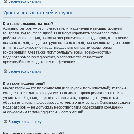
Вернуться к началу
Уровни пользователей и группы
Кто такие администраторы?
Администраторы — это пользователи, наделённые высшим уровнем
контроля над конференцией. Они могут управлять всеми аспектами
работы конференции, включая разграничение прав доступа, отключение
пользователей, создание групп пользователей, назначение модераторов
и т. п., в зависимости от прав, предоставленных им создателем
конференции. Они также могут обладать всеми возможностями
модераторов во всех форумах, в зависимости от настроек,
произведённых создателем конференции.
Вернуться к началу
Кто такие модераторы?
Модераторы — это пользователи (или группы пользователей), которые
ежедневно следят за форумами. Они имеют право редактировать или
удалять сообщения, закрывать, открывать, перемещать, удалять и
объединять темы на форуме, за который они отвечают. Основные задачи
модераторов — не допускать несоответствия содержания сообщений
обсуждаемым темам (оффтопик), оскорблений.
Вернуться к началу
Что такое группы пользователей?