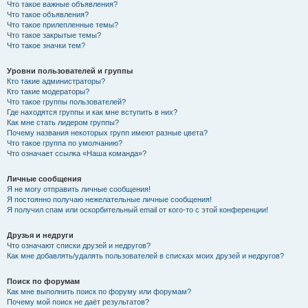
Что такое важные объявления?
Что такое объявления?
Что такое прилепленные темы?
Что такое закрытые темы?
Что такое значки тем?
Уровни пользователей и группы
Кто такие администраторы?
Кто такие модераторы?
Что такое группы пользователей?
Где находятся группы и как мне вступить в них?
Как мне стать лидером группы?
Почему названия некоторых групп имеют разные цвета?
Что такое группа по умолчанию?
Что означает ссылка «Наша команда»?
Личные сообщения
Я не могу отправить личные сообщения!
Я постоянно получаю нежелательные личные сообщения!
Я получил спам или оскорбительный email от кого-то с этой конференции!
Друзья и недруги
Что означают списки друзей и недругов?
Как мне добавлять/удалять пользователей в списках моих друзей и недругов?
Поиск по форумам
Как мне выполнить поиск по форуму или форумам?
Почему мой поиск не даёт результатов?