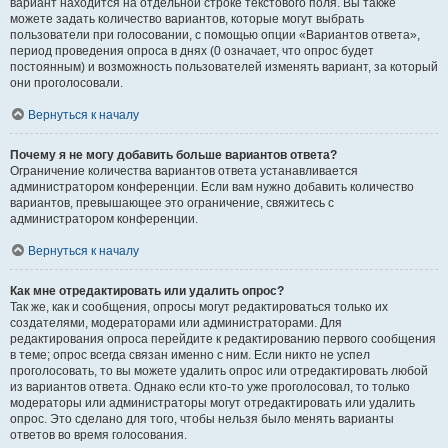
вариант находится на отдельной строке текстового поля. Вы также
можете задать количество вариантов, которые могут выбрать
пользователи при голосовании, с помощью опции «Вариантов ответа»,
период проведения опроса в днях (0 означает, что опрос будет
постоянным) и возможность пользователей изменять вариант, за который
они проголосовали.
Вернуться к началу
Почему я не могу добавить больше вариантов ответа?
Ограничение количества вариантов ответа устанавливается
администратором конференции. Если вам нужно добавить количество
вариантов, превышающее это ограничение, свяжитесь с
администратором конференции.
Вернуться к началу
Как мне отредактировать или удалить опрос?
Так же, как и сообщения, опросы могут редактироваться только их
создателями, модераторами или администраторами. Для
редактирования опроса перейдите к редактированию первого сообщения
в теме; опрос всегда связан именно с ним. Если никто не успел
проголосовать, то вы можете удалить опрос или отредактировать любой
из вариантов ответа. Однако если кто-то уже проголосовал, то только
модераторы или администраторы могут отредактировать или удалить
опрос. Это сделано для того, чтобы нельзя было менять варианты
ответов во время голосования.