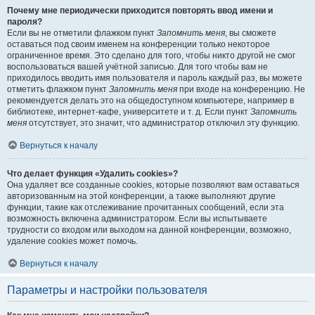
Почему мне периодически приходится повторять ввод имени и
пароля?
Если вы не отметили флажком пункт
Запомнить меня
, вы сможете
оставаться под своим именем на конференции только некоторое
ограниченное время. Это сделано для того, чтобы никто другой не смог
воспользоваться вашей учётной записью. Для того чтобы вам не
приходилось вводить имя пользователя и пароль каждый раз, вы можете
отметить флажком пункт
Запомнить меня
при входе на конференцию. Не
рекомендуется делать это на общедоступном компьютере, например в
библиотеке, интернет-кафе, университете и т. д. Если пункт
Запомнить
меня
отсутствует, это значит, что администратор отключил эту функцию.
Вернуться к началу
Что делает функция «Удалить cookies»?
Она удаляет все созданные cookies, которые позволяют вам оставаться
авторизованным на этой конференции, а также выполняют другие
функции, такие как отслеживание прочитанных сообщений, если эта
возможность включена администратором. Если вы испытываете
трудности со входом или выходом на данной конференции, возможно,
удаление cookies может помочь.
Вернуться к началу
Параметры и настройки пользователя