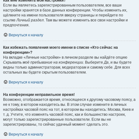
Как мне изменить мои настройки?
Если вы являетесь зарегистрированным пользователем, все ваши
настройки хранятся в базе данных конференции. Чтобы изменить их,
щёлкните на имени пользователя вверху страницы и перейдите по
ссылке
Личный раздел
. Там вы можете изменить все свои настройки и
предпочтения.
Вернуться к началу
Как избежать появления моего имени в списке «Кто сейчас на
конференции»?
На вкладке «Личные настройки» в личном разделе вы найдёте опцию
Скрывать моё пребывание на конференции
. Выберите
Да
, и вы будете
видны только администраторам, модераторам и самому себе. Для всех
остальных вы будете скрытым пользователем.
Вернуться к началу
На конференции неправильное время!
Возможно, отображается время, относящееся к другому часовому поясу, а
не к тому, в котором находитесь вы. В этом случае измените в личных
настройках часовой пояс на тот, в котором вы находитесь: Москва, Киев и
т. д. Учтите, что изменять часовой пояс, как и большинство настроек,
могут только зарегистрированные пользователи. Если вы не
зарегистрированы, то сейчас удачный момент сделать это.
Вернуться к началу