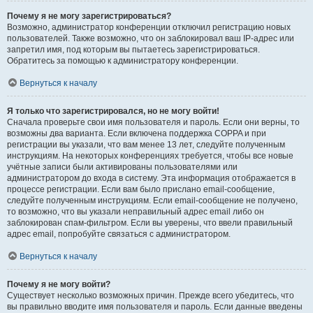
Почему я не могу зарегистрироваться?
Возможно, администратор конференции отключил регистрацию новых
пользователей. Также возможно, что он заблокировал ваш IP-адрес или
запретил имя, под которым вы пытаетесь зарегистрироваться.
Обратитесь за помощью к администратору конференции.
Вернуться к началу
Я только что зарегистрировался, но не могу войти!
Сначала проверьте свои имя пользователя и пароль. Если они верны, то
возможны два варианта. Если включена поддержка COPPA и при
регистрации вы указали, что вам менее 13 лет, следуйте полученным
инструкциям. На некоторых конференциях требуется, чтобы все новые
учётные записи были активированы пользователями или
администратором до входа в систему. Эта информация отображается в
процессе регистрации. Если вам было прислано email-сообщение,
следуйте полученным инструкциям. Если email-сообщение не получено,
то возможно, что вы указали неправильный адрес email либо он
заблокирован спам-фильтром. Если вы уверены, что ввели правильный
адрес email, попробуйте связаться с администратором.
Вернуться к началу
Почему я не могу войти?
Существует несколько возможных причин. Прежде всего убедитесь, что
вы правильно вводите имя пользователя и пароль. Если данные введены