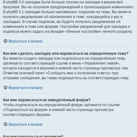
В phpBB 3.0 закладки были больше похожи на закладки в вашем веб-
браузере. Вы не получали предупреждений о произошедших изменениях.
В phpBB 3.1 закладки больше напоминают подписки на темы. Вы можете
получать уведомления об обновлениях в теме, находящейся у вас в
закладках. В случае подписки, вы будете получать уведомления об
изменениях в теме или форуме. Настройки уведомлений для закладок и
подписок можно задать на вкладке «Личные настройки» личного раздела.
Вернуться к началу
Как мне сделать закладку или подписаться на определённую тему?
Вы можете создать закладку или подписаться на определённую тему,
щёлкнув по соответствующей ссылке в меню «Управление темой»,
которое находится в верхней и нижней части страницы просмотра тем.
Отметив галочкой пункт «Сообщать мне о получении ответа» при
отправке сообщения, вы также подпишетесь на соответствующую тему.
Вернуться к началу
Как мне подписаться на определённый форум?
Чтобы подписаться на определённый форум, щёлкните по ссылке
«Подписаться на форум» в нижней части страницы просмотра
соответствующего форума.
Вернуться к началу
Как мне отказаться от подписки?