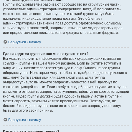
Группы пользователей разбивают сообщество на структурные части,
управляемые администратором конференции. Каждый пользователь
может состоять в нескольких группах, и каждой группе могут быть
назначены индивидуальные права доступа. Это облегчает
администраторам назначение прав доступа одновременно большому
количеству пользователей, например, изменение модераторских прав
или предоставление пользователям доступа к приватным форумам.
Вернуться к началу
Где находятся группы и как мне вступить в них?
Вы можете получить информацию обо всех существующих группах по
ссылке «Группы» в вашем личном разделе. Если вы хотите вступить в
одну из них, нажмите соответствующую кнопку. Однако не все группы
общедоступны. Некоторые могут требовать одобрения для вступления в
них, могут быть закрытыми или даже скрытыми. Если группа
общедоступна, то вы можете запросить членство в ней, щёлкнув по
соответствующей кнопке. Если требуется одобрение на участие в группе,
вы можете отправить запрос на вступление, щёлкнув по соответствующей
кнопке. Лидер группы должен будет одобрить ваше участие в группе и
может спросить, зачем вы хотите присоединиться. Пожалуйста, не
беспокойте лидера группы, если он отклонил ваш запрос; у него могут
быть для этого свои причины.
Вернуться к началу
Как мне стать лидером группы?