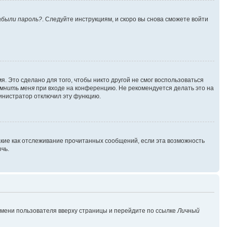
абыли пароль?
. Следуйте инструкциям, и скоро вы снова сможете войти
. Это сделано для того, чтобы никто другой не смог воспользоваться
мнить меня
при входе на конференцию. Не рекомендуется делать это на
министратор отключил эту функцию.
акие как отслеживание прочитанных сообщений, если эта возможность
чь.
имени пользователя вверху страницы и перейдите по ссылке
Личный