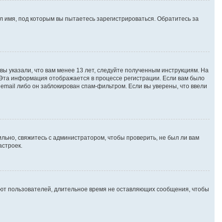
 имя, под которым вы пытаетесь зарегистрироваться. Обратитесь за
вы указали, что вам менее 13 лет, следуйте полученным инструкциям. На
 Эта информация отображается в процессе регистрации. Если вам было
email либо он заблокирован спам-фильтром. Если вы уверены, что ввели
льно, свяжитесь с администратором, чтобы проверить, не был ли вам
астроек.
яют пользователей, длительное время не оставляющих сообщения, чтобы