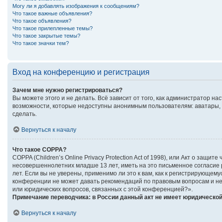
Могу ли я добавлять изображения к сообщениям?
Что такое важные объявления?
Что такое объявления?
Что такое прилепленные темы?
Что такое закрытые темы?
Что такое значки тем?
Вход на конференцию и регистрация
Зачем мне нужно регистрироваться?
Вы можете этого и не делать. Всё зависит от того, как администратор 
возможности, которые недоступны анонимным пользователям: аватары, ли
сделать.
Вернуться к началу
Что такое COPPA?
COPPA (Children’s Online Privacy Protection Act of 1998), или Акт о за
несовершеннолетних младше 13 лет, иметь на это письменное согласие
лет. Если вы не уверены, применимо ли это к вам, как к регистрирующе
конференции не может давать рекомендаций по правовым вопросам и не 
или юридических вопросов, связанных с этой конференцией?».
Примечание переводчика: в России данный акт не имеет юридической
Вернуться к началу