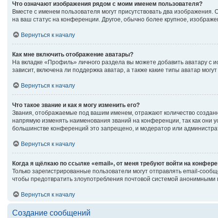
Что означают изображения рядом с моим именем пользователя?
Вместе с именем пользователя могут присутствовать два изображения. Од
на ваш статус на конференции. Другое, обычно более крупное, изображе
Вернуться к началу
Как мне включить отображение аватары?
На вкладке «Профиль» личного раздела вы можете добавить аватару с 
зависит, включена ли поддержка аватар, а также какие типы аватар мог
Вернуться к началу
Что такое звание и как я могу изменить его?
Звания, отображаемые под вашим именем, отражают количество создан
напрямую изменять наименования званий на конференции, так как они 
большинстве конференций это запрещено, и модератор или администрат
Вернуться к началу
Когда я щёлкаю по ссылке «email», от меня требуют войти на конфер
Только зарегистрированные пользователи могут отправлять email-сообщ
чтобы предотвратить злоупотребления почтовой системой анонимными 
Вернуться к началу
Создание сообщений