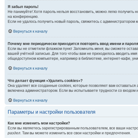
Я забыл пароль!
Не паникуйте! Хотя пароль нельзя восстановить, можно легко получить
на конференцию.
Если не удалось получить новый пароль, свяжитесь с администратором 
Вернуться к началу
Почему мне периодически приходится повторять ввод имени и парол
Если вы не отметили флажком пункт
Запомнить меня
, вы сможете остав
вашей учётной записью. Для того чтобы вам не приходилось вводить им
общедоступном компьютере, например в библиотеке, интернет-кафе, унив
Вернуться к началу
Что делает функция «Удалить cookies»?
Она удаляет все созданные cookies, которые позволяют вам оставаться
включена администратором. Если вы испытываете трудности со входом и
Вернуться к началу
Параметры и настройки пользователя
Как мне изменить мои настройки?
Если вы являетесь зарегистрированным пользователем, все ваши настро
раздел
. Там вы можете изменить все свои настройки и предпочтения.