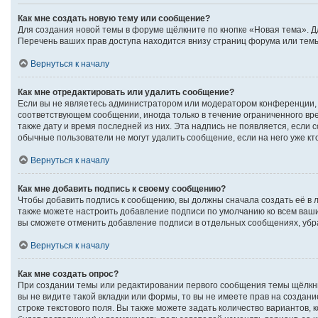
Как мне создать новую тему или сообщение?
Для создания новой темы в форуме щёлкните по кнопке «Новая тема». Д
Перечень ваших прав доступа находится внизу страниц форума или темы
Вернуться к началу
Как мне отредактировать или удалить сообщение?
Если вы не являетесь администратором или модератором конференции, 
соответствующем сообщении, иногда только в течение ограниченного вре
также дату и время последней из них. Эта надпись не появляется, если
обычные пользователи не могут удалить сообщение, если на него уже кто
Вернуться к началу
Как мне добавить подпись к своему сообщению?
Чтобы добавить подпись к сообщению, вы должны сначала создать её в 
также можете настроить добавление подписи по умолчанию ко всем ваш
вы сможете отменить добавление подписи в отдельных сообщениях, уб
Вернуться к началу
Как мне создать опрос?
При создании темы или редактировании первого сообщения темы щёлкн
вы не видите такой вкладки или формы, то вы не имеете прав на создан
строке текстового поля. Вы также можете задать количество вариантов, 