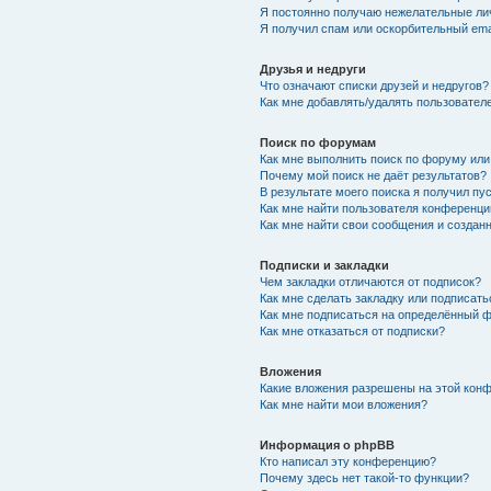
Я постоянно получаю нежелательные ли
Я получил спам или оскорбительный emai
Друзья и недруги
Что означают списки друзей и недругов?
Как мне добавлять/удалять пользователе
Поиск по форумам
Как мне выполнить поиск по форуму ил
Почему мой поиск не даёт результатов?
В результате моего поиска я получил пу
Как мне найти пользователя конференци
Как мне найти свои сообщения и созда
Подписки и закладки
Чем закладки отличаются от подписок?
Как мне сделать закладку или подписат
Как мне подписаться на определённый 
Как мне отказаться от подписки?
Вложения
Какие вложения разрешены на этой кон
Как мне найти мои вложения?
Информация о phpBB
Кто написал эту конференцию?
Почему здесь нет такой-то функции?