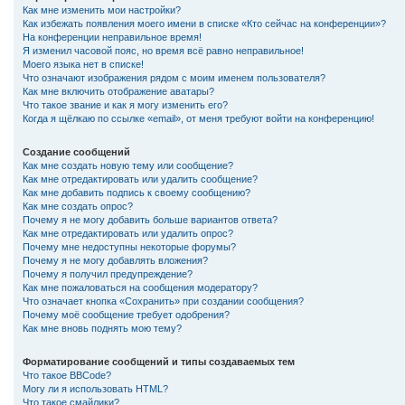
Как мне изменить мои настройки?
Как избежать появления моего имени в списке «Кто сейчас на конференции»?
На конференции неправильное время!
Я изменил часовой пояс, но время всё равно неправильное!
Моего языка нет в списке!
Что означают изображения рядом с моим именем пользователя?
Как мне включить отображение аватары?
Что такое звание и как я могу изменить его?
Когда я щёлкаю по ссылке «email», от меня требуют войти на конференцию!
Создание сообщений
Как мне создать новую тему или сообщение?
Как мне отредактировать или удалить сообщение?
Как мне добавить подпись к своему сообщению?
Как мне создать опрос?
Почему я не могу добавить больше вариантов ответа?
Как мне отредактировать или удалить опрос?
Почему мне недоступны некоторые форумы?
Почему я не могу добавлять вложения?
Почему я получил предупреждение?
Как мне пожаловаться на сообщения модератору?
Что означает кнопка «Сохранить» при создании сообщения?
Почему моё сообщение требует одобрения?
Как мне вновь поднять мою тему?
Форматирование сообщений и типы создаваемых тем
Что такое BBCode?
Могу ли я использовать HTML?
Что такое смайлики?