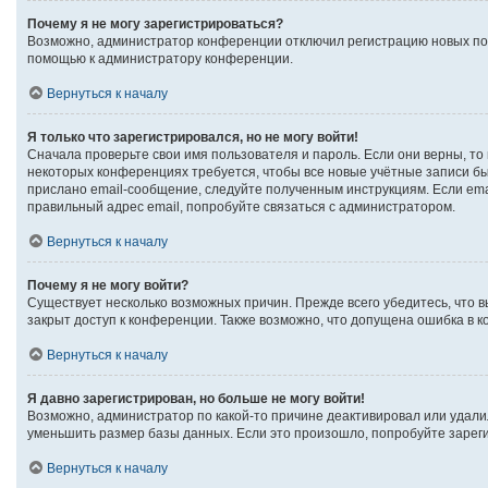
Почему я не могу зарегистрироваться?
Возможно, администратор конференции отключил регистрацию новых поль
помощью к администратору конференции.
Вернуться к началу
Я только что зарегистрировался, но не могу войти!
Сначала проверьте свои имя пользователя и пароль. Если они верны, то
некоторых конференциях требуется, чтобы все новые учётные записи б
прислано email-сообщение, следуйте полученным инструкциям. Если emai
правильный адрес email, попробуйте связаться с администратором.
Вернуться к началу
Почему я не могу войти?
Существует несколько возможных причин. Прежде всего убедитесь, что в
закрыт доступ к конференции. Также возможно, что допущена ошибка в 
Вернуться к началу
Я давно зарегистрирован, но больше не могу войти!
Возможно, администратор по какой-то причине деактивировал или удали
уменьшить размер базы данных. Если это произошло, попробуйте зарегис
Вернуться к началу