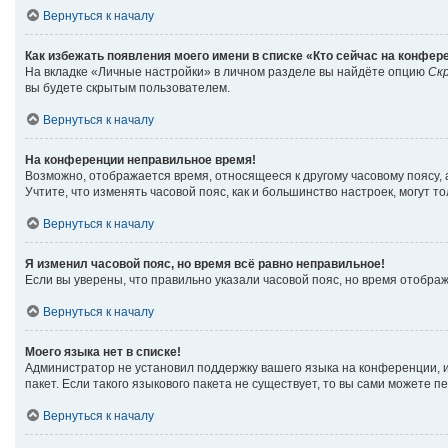
Вернуться к началу
Как избежать появления моего имени в списке «Кто сейчас на конфер
На вкладке «Личные настройки» в личном разделе вы найдёте опцию
Ск
вы будете скрытым пользователем.
Вернуться к началу
На конференции неправильное время!
Возможно, отображается время, относящееся к другому часовому поясу, а н
Учтите, что изменять часовой пояс, как и большинство настроек, могут 
Вернуться к началу
Я изменил часовой пояс, но время всё равно неправильное!
Если вы уверены, что правильно указали часовой пояс, но время отобр
Вернуться к началу
Моего языка нет в списке!
Администратор не установил поддержку вашего языка на конференции, и
пакет. Если такого языкового пакета не существует, то вы сами можете
Вернуться к началу